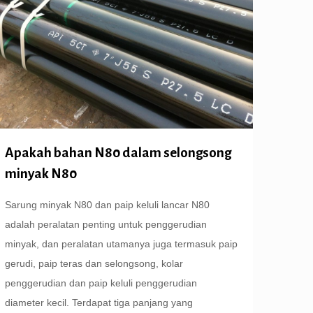
Apakah bahan N80 dalam selongsong
minyak N80
Sarung minyak N80 dan paip keluli lancar N80
adalah peralatan penting untuk penggerudian
minyak, dan peralatan utamanya juga termasuk paip
gerudi, paip teras dan selongsong, kolar
penggerudian dan paip keluli penggerudian
diameter kecil. Terdapat tiga panjang yang