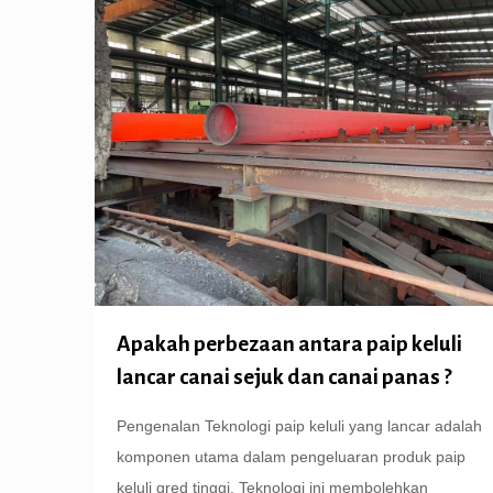
Apakah perbezaan antara paip keluli
lancar canai sejuk dan canai panas ?
Pengenalan Teknologi paip keluli yang lancar adalah
komponen utama dalam pengeluaran produk paip
keluli gred tinggi. Teknologi ini membolehkan