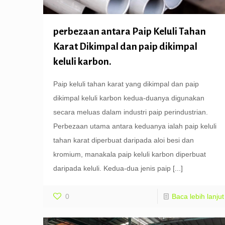
perbezaan antara Paip Keluli Tahan
Karat Dikimpal dan paip dikimpal
keluli karbon.
Paip keluli tahan karat yang dikimpal dan paip
dikimpal keluli karbon kedua-duanya digunakan
secara meluas dalam industri paip perindustrian.
Perbezaan utama antara keduanya ialah paip keluli
tahan karat diperbuat daripada aloi besi dan
kromium, manakala paip keluli karbon diperbuat
daripada keluli. Kedua-dua jenis paip
[...]
0
Baca lebih lanjut