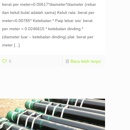
berat per meter=0.00617*diameter*diameter (rebar
dan keluli bulat adalah sama) Keluli rata: berat per
meter=0.00785* Ketebalan * Paip lebar sisi: berat
per meter = 0.0246615 * ketebalan dinding *
(diameter luar – ketebalan dinding) plat: berat per
meter
[...]
0
Baca lebih lanjut