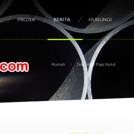
PROJEK
BERITA
HUBUNGI
Rumah
Teknologi Paip Keluli