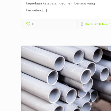
keperluan ketepatan geometri benang yang
berkaitan
[...]
0
Baca lebih lanjut