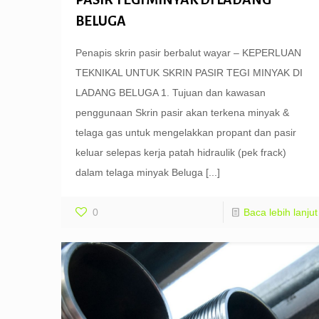
BELUGA
Penapis skrin pasir berbalut wayar – KEPERLUAN
TEKNIKAL UNTUK SKRIN PASIR TEGI MINYAK DI
LADANG BELUGA 1. Tujuan dan kawasan
penggunaan Skrin pasir akan terkena minyak &
telaga gas untuk mengelakkan propant dan pasir
keluar selepas kerja patah hidraulik (pek frack)
dalam telaga minyak Beluga
[...]
0
Baca lebih lanjut