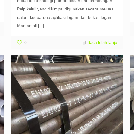
metalurgi teknologi pemprosesan dan sambungan.
Paip keluli yang dikimpal digunakan secara meluas
dalam kedua-dua aplikasi logam dan bukan logam.
Mari ambil
[...]
0
Baca lebih lanjut