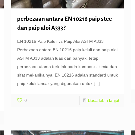
perbezaan antara EN 10216 paip stee
dan paip aloi A333?
EN 10216 Paip Keluli vs Paip Aloi ASTM A333
Perbezaan antara EN 10216 paip keluli dan paip aloi
ASTM A333 adalah luas dan banyak, tetapi
perbezaan utama terletak pada komposisi kimia dan
sifat mekanikalnya. EN 10216 adalah standard untuk
paip keluli lancar yang digunakan untuk
[...]
0
Baca lebih lanjut