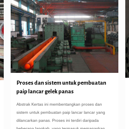
Proses dan sistem untuk pembuatan
paip lancar gelek panas
Abstrak Kertas ini membentangkan proses dan
sistem untuk pembuatan paip lancar lancar yang
dilancarkan panas. Proses ini terdiri daripada
beberapa langkah, yang termasuk memanaskan