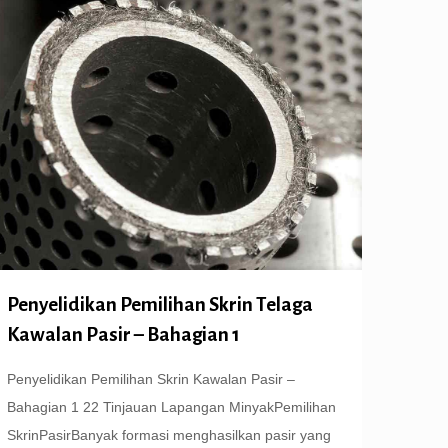
Penyelidikan Pemilihan Skrin Telaga
Kawalan Pasir – Bahagian 1
Penyelidikan Pemilihan Skrin Kawalan Pasir –
Bahagian 1 22 Tinjauan Lapangan MinyakPemilihan
SkrinPasirBanyak formasi menghasilkan pasir yang