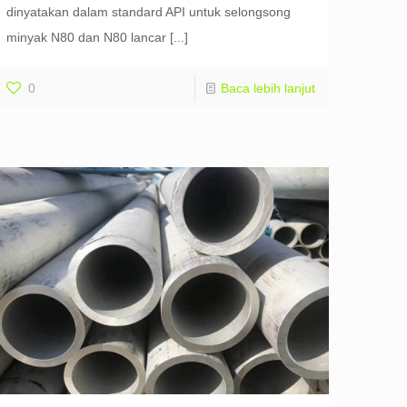
dinyatakan dalam standard API untuk selongsong
minyak N80 dan N80 lancar
[...]
0
Baca lebih lanjut