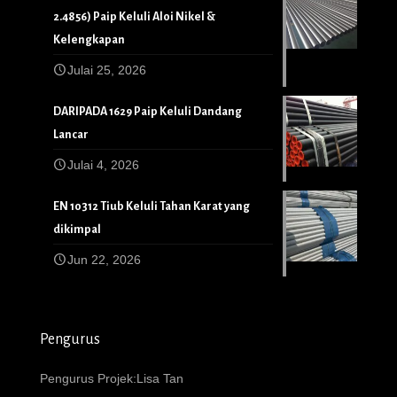
2.4856) Paip Keluli Aloi Nikel &
Kelengkapan
Julai 25, 2026
DARIPADA 1629 Paip Keluli Dandang
Lancar
Julai 4, 2026
EN 10312 Tiub Keluli Tahan Karat yang
dikimpal
Jun 22, 2026
Pengurus
Pengurus Projek:Lisa Tan