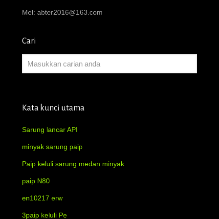
Mel:
abter2016@163.com
Cari
Kata kunci utama
Sarung lancar API
minyak sarung paip
Paip keluli sarung medan minyak
paip N80
en10217 erw
3paip keluli Pe