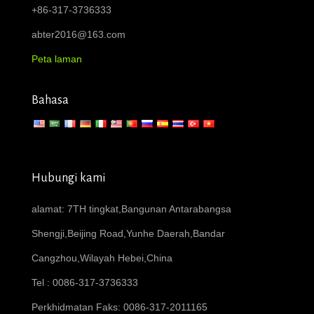
+86-317-3736333
abter2016@163.com
Peta laman
Bahasa
Hubungi kami
alamat: 7TH tingkat,Bangunan Antarabangsa
Shengji,Beijing Road,Yunhe Daerah,Bandar
Cangzhou,Wilayah Hebei,China
Tel : 0086-317-3736333
Perkhidmatan Faks: 0086-317-2011165