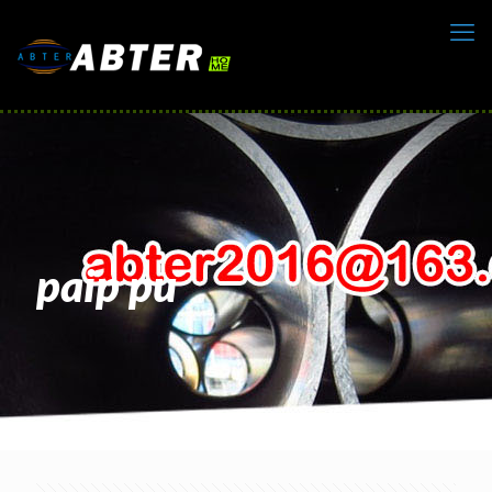
paip pu