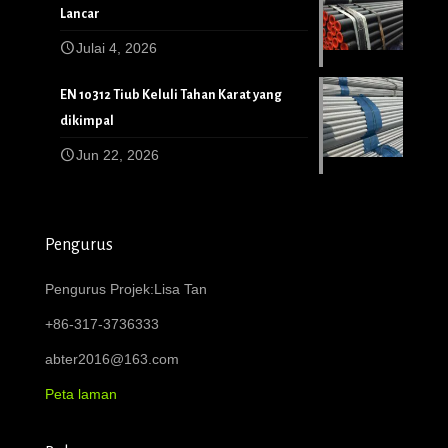
Lancar
Julai 4, 2026
EN 10312 Tiub Keluli Tahan Karat yang
dikimpal
Jun 22, 2026
Pengurus
Pengurus Projek:Lisa Tan
+86-317-3736333
abter2016@163.com
Peta laman