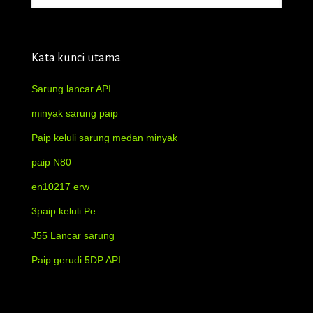
Kata kunci utama
Sarung lancar API
minyak sarung paip
Paip keluli sarung medan minyak
paip N80
en10217 erw
3paip keluli Pe
J55 Lancar sarung
Paip gerudi 5DP API