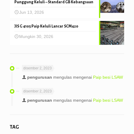
Punggung Keluli – Standard GB Kebangsaan
Jun 13, 2026
JIS G 4105 Paip Keluli Lancar SCM420
Mungkin 30, 2026
disember 2, 2023
pengurusan
mengulas mengenai
Paip besi LSAW
disember 2, 2023
pengurusan
mengulas mengenai
Paip besi LSAW
TAG