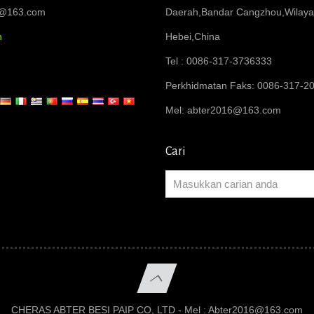
6@163.com
Daerah,Bandar Cangzhou,Wilay
n
Hebei,China
Tel : 0086-317-3736333
Perkhidmatan Faks: 0086-317-2
Mel:
abter2016@163.com
Cari
CHERAS ABTER BESI PAIP CO, LTD - Mel :
Abter2016@163.com