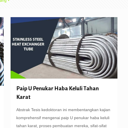
ang
Paip U Penukar Haba Keluli Tahan
Karat
Abstrak Tesis kedoktoran ini membentangkan kajian
komprehensif mengenai paip U penukar haba keluli
tahan karat, proses pembuatan mereka, sifat-sifat