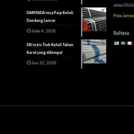
abter201
DARIPADA 1629 Paip Keluli
Peta lama
Dandang Lancar
Julai 4, 2026
Bahasa
EN 10312 Tiub Keluli Tahan
Karat yang dikimpal
Jun 22, 2026