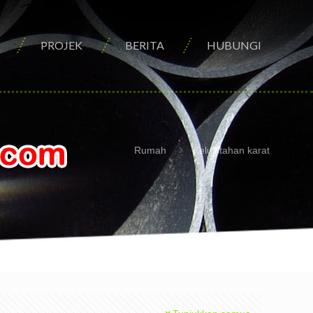
PROJEK
BERITA
HUBUNGI
Rumah
Keluli tahan karat