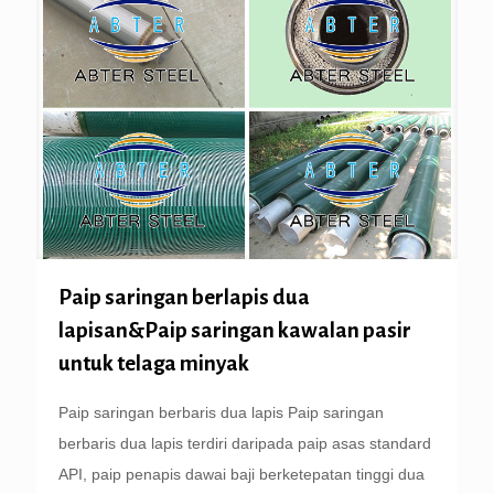
Paip saringan berlapis dua
lapisan&Paip saringan kawalan pasir
untuk telaga minyak
Paip saringan berbaris dua lapis Paip saringan
berbaris dua lapis terdiri daripada paip asas standard
API, paip penapis dawai baji berketepatan tinggi dua