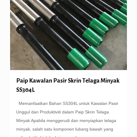
Paip Kawalan Pasir Skrin Telaga Minyak
SS304L
Memanfaatkan Bahan SS304L untuk Kawalan Pasir
Unggul dan Produktiviti dalam Paip Skrin Telaga
Minyak Apabila menggerudi dan menyiapkan telaga
minyak, salah satu komponen lubang bawah yang