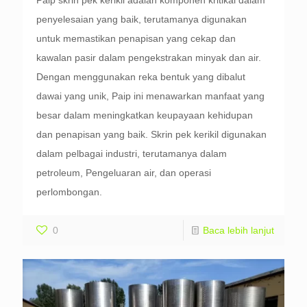
Paip skrin pek kerikil adalah komponen kritikal dalam
penyelesaian yang baik, terutamanya digunakan
untuk memastikan penapisan yang cekap dan
kawalan pasir dalam pengekstrakan minyak dan air.
Dengan menggunakan reka bentuk yang dibalut
dawai yang unik, Paip ini menawarkan manfaat yang
besar dalam meningkatkan keupayaan kehidupan
dan penapisan yang baik. Skrin pek kerikil digunakan
dalam pelbagai industri, terutamanya dalam
petroleum, Pengeluaran air, dan operasi
perlombongan.
0
Baca lebih lanjut