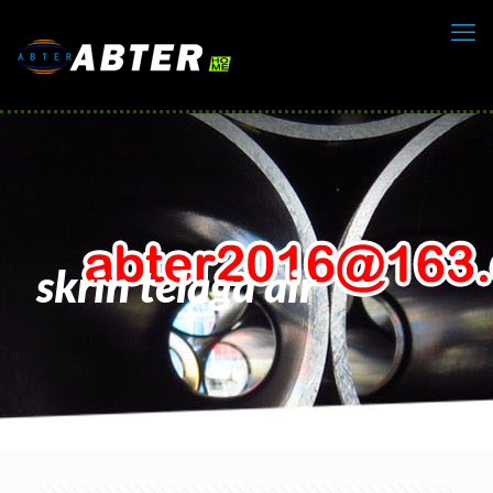
skrin telaga air