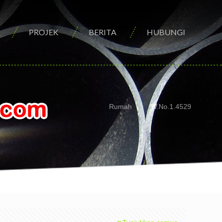
PROJEK
BERITA
HUBUNGI
Rumah
W.No.1.4529