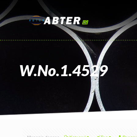
W.No.1.4529