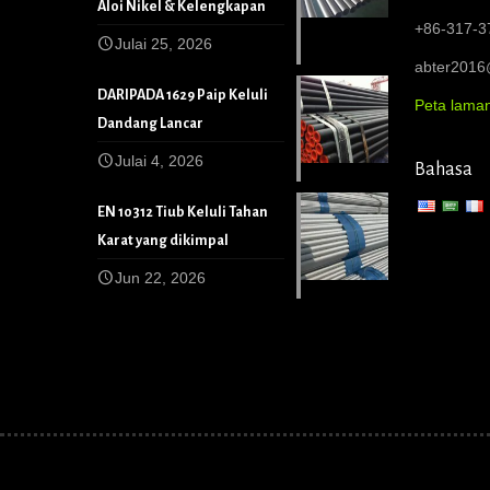
Aloi Nikel & Kelengkapan
+86-317-3
Julai 25, 2026
abter201
DARIPADA 1629 Paip Keluli
Peta lama
Dandang Lancar
Julai 4, 2026
Bahasa
EN 10312 Tiub Keluli Tahan
Karat yang dikimpal
Jun 22, 2026