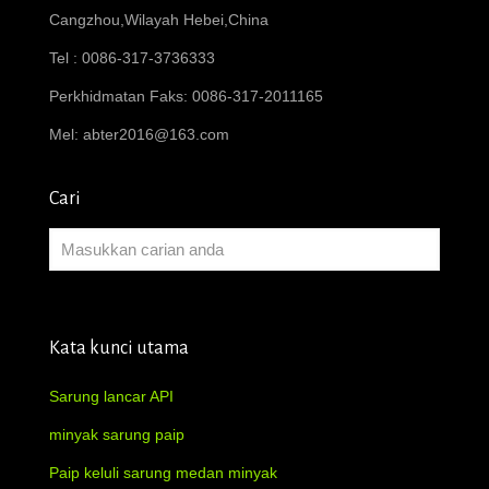
Cangzhou,Wilayah Hebei,China
Tel : 0086-317-3736333
Perkhidmatan Faks: 0086-317-2011165
Mel:
abter2016@163.com
Cari
Kata kunci utama
Sarung lancar API
minyak sarung paip
Paip keluli sarung medan minyak