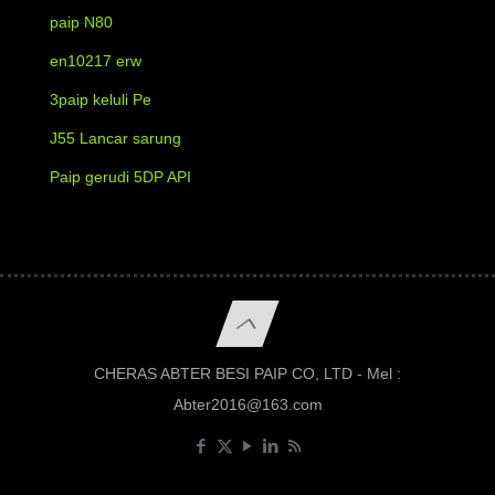
paip N80
en10217 erw
3paip keluli Pe
J55 Lancar sarung
Paip gerudi 5DP API
CHERAS ABTER BESI PAIP CO, LTD - Mel :
Abter2016@163.com