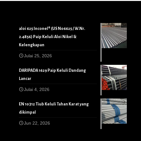
aloi 625 Inconel® (US N06625 / W.Nr.
2.4856) Paip Keluli Aloi Nikel &
Kelengkapan
Julai 25, 2026
DARIPADA 1629 Paip Keluli Dandang
Lancar
Julai 4, 2026
EN 10312 Tiub Keluli Tahan Karat yang
dikimpal
Jun 22, 2026