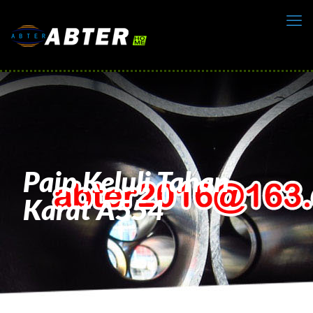
Paip Keluli Tahan
Karat A554