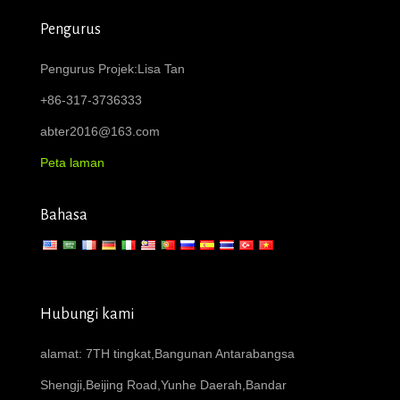
Pengurus
Pengurus Projek:Lisa Tan
+86-317-3736333
abter2016@163.com
Peta laman
Bahasa
Hubungi kami
alamat: 7TH tingkat,Bangunan Antarabangsa
Shengji,Beijing Road,Yunhe Daerah,Bandar