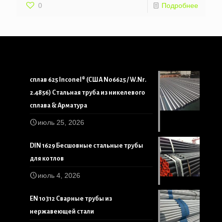
0
Подробнее
сплав 625 Inconel® (США N06625 / W.Nr.
2.4856) Стальная труба из никелевого
сплава & Арматура
июль 25, 2026
DIN 1629 Бесшовные стальные трубы
для котлов
июль 4, 2026
EN 10312 Сварные трубы из
нержавеющей стали