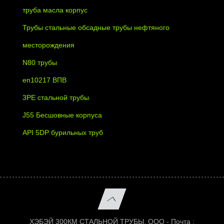
труба масла корпус
Трубы стальные обсадные трубы нефтяного
месторождения
N80 трубы
en10217 ВПВ
3PE стальной трубы
J55 Бесшовные корпуса
API 5DP бурильных труб
ХЭБЭЙ 300КМ СТАЛЬНОЙ ТРУБЫ, ООО - Почта :