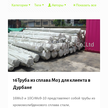
Категории
Теги
Авторы
Показать все
16Труба из сплава Mo3 для клиента в
Дурбане
16Mo3 и 10CrMo9-10 представляют собой трубы из
хромомолибденового сплава стали,