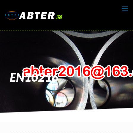
EN10216