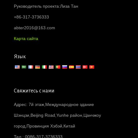
Руководитель проекта:Лиза Тан
+86-317-3736333
abter2016@163.com
Карта сайта
Язык
Свяжитесь с нами
Адрес: 7й этаж,Международное здание
Шэнцзи,Beijing Road,Yunhe район,Цанчжоу
город,Провинция Хэбэй,Китай
Тел : 0086-317-3736333