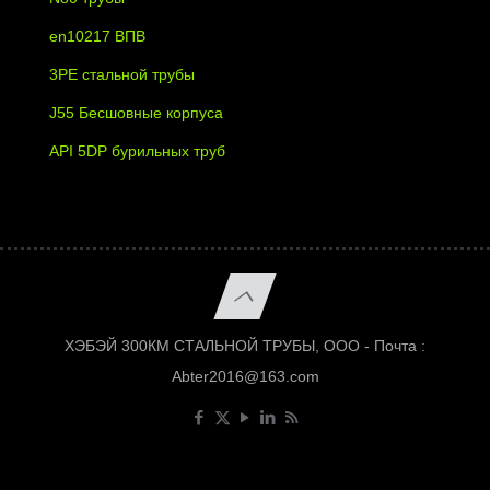
en10217 ВПВ
3PE стальной трубы
J55 Бесшовные корпуса
API 5DP бурильных труб
ХЭБЭЙ 300КМ СТАЛЬНОЙ ТРУБЫ, ООО - Почта :
Abter2016@163.com