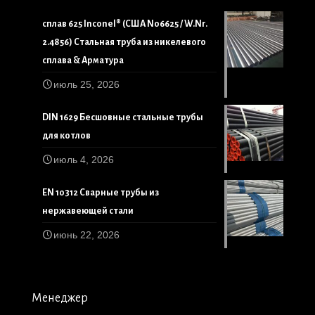
сплав 625 Inconel® (США N06625 / W.Nr.
2.4856) Стальная труба из никелевого
сплава & Арматура
июль 25, 2026
DIN 1629 Бесшовные стальные трубы
для котлов
июль 4, 2026
EN 10312 Сварные трубы из
нержавеющей стали
июнь 22, 2026
Менеджер