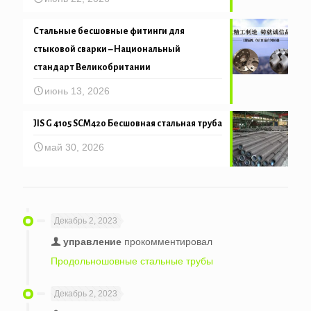
Стальные бесшовные фитинги для
стыковой сварки – Национальный
стандарт Великобритании
июнь 13, 2026
JIS G 4105 SCM420 Бесшовная стальная труба
май 30, 2026
Декабрь 2, 2023
управление
прокомментировал
Продольношовные стальные трубы
Декабрь 2, 2023