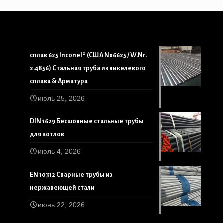
сплав 625 Inconel® (США N06625 / W.Nr.
2.4856) Стальная труба из никелевого
сплава & Арматура
июль 25, 2026
DIN 1629 Бесшовные стальные трубы
для котлов
июль 4, 2026
EN 10312 Сварные трубы из
нержавеющей стали
июнь 22, 2026