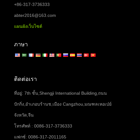
+86-317-3736333
abter2016@163.com
แผนผังเว็บไซต์
ภาษา
ติดต่อเรา
ที่อยู่: 7th ชั้น,Shengji International Building,ถนน
ปักกิ่ง,อำเภอบร้านช,เมือง Cangzhou,มณฑลเหอเป่ย์
จังหวัด,จีน
โทรศัพท์ : 0086-317-3736333
แฟกซ์: 0086-317-2011165