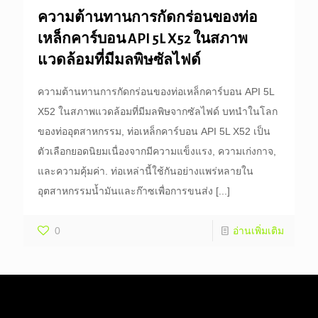
ความต้านทานการกัดกร่อนของท่อ
เหล็กคาร์บอน API 5L X52 ในสภาพ
แวดล้อมที่มีมลพิษซัลไฟด์
ความต้านทานการกัดกร่อนของท่อเหล็กคาร์บอน API 5L
X52 ในสภาพแวดล้อมที่มีมลพิษจากซัลไฟด์ บทนำในโลก
ของท่ออุตสาหกรรม, ท่อเหล็กคาร์บอน API 5L X52 เป็น
ตัวเลือกยอดนิยมเนื่องจากมีความแข็งแรง, ความเก่งกาจ,
และความคุ้มค่า. ท่อเหล่านี้ใช้กันอย่างแพร่หลายใน
อุตสาหกรรมน้ำมันและก๊าซเพื่อการขนส่ง
[...]
0
อ่านเพิ่มเติม