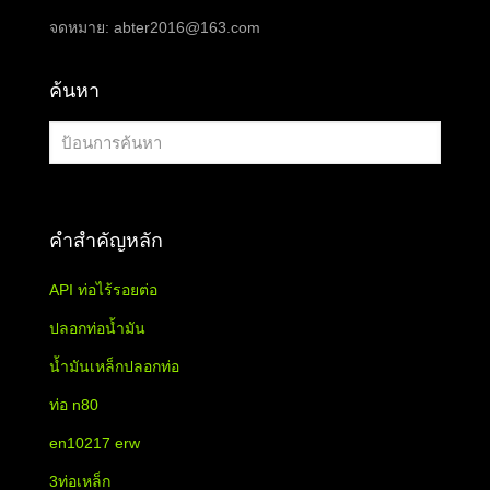
จดหมาย:
abter2016@163.com
ค้นหา
คำสำคัญหลัก
API ท่อไร้รอยต่อ
ปลอกท่อน้ำมัน
น้ำมันเหล็กปลอกท่อ
ท่อ n80
en10217 erw
3ท่อเหล็ก