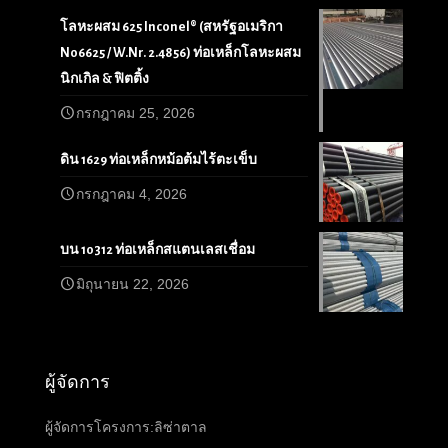
โลหะผสม 625 Inconel® (สหรัฐอเมริกา
N06625 / W.Nr. 2.4856) ท่อเหล็กโลหะผสม
นิกเกิล & ฟิตติ้ง
กรกฎาคม 25, 2026
ดิน 1629 ท่อเหล็กหม้อต้มไร้ตะเข็บ
กรกฎาคม 4, 2026
บน 10312 ท่อเหล็กสแตนเลสเชื่อม
มิถุนายน 22, 2026
ผู้จัดการ
ผู้จัดการโครงการ:ลิซ่าตาล