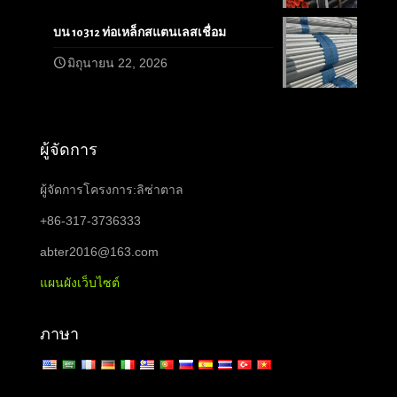
บน 10312 ท่อเหล็กสแตนเลสเชื่อม
มิถุนายน 22, 2026
ผู้จัดการ
ผู้จัดการโครงการ:ลิซ่าตาล
+86-317-3736333
abter2016@163.com
แผนผังเว็บไซต์
ภาษา