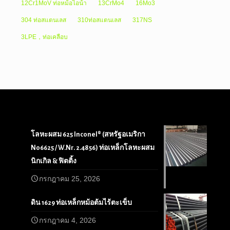
12Cr1MoV ท่อหม้อไอน้ํา
13CrMo4
16Mo3
304 ท่อสแตนเลส
310ท่อสแตนเลส
317NS
3LPE，ท่อเคลือบ
โลหะผสม 625 Inconel® (สหรัฐอเมริกา
N06625 / W.Nr. 2.4856) ท่อเหล็กโลหะผสม
นิกเกิล & ฟิตติ้ง
กรกฎาคม 25, 2026
ดิน 1629 ท่อเหล็กหม้อต้มไร้ตะเข็บ
กรกฎาคม 4, 2026