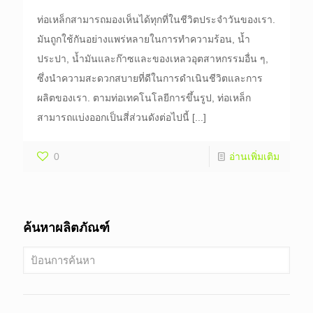
ท่อเหล็กสามารถมองเห็นได้ทุกที่ในชีวิตประจำวันของเรา.
มันถูกใช้กันอย่างแพร่หลายในการทำความร้อน, น้ำ
ประปา, น้ำมันและก๊าซและของเหลวอุตสาหกรรมอื่น ๆ,
ซึ่งนำความสะดวกสบายที่ดีในการดำเนินชีวิตและการ
ผลิตของเรา. ตามท่อเทคโนโลยีการขึ้นรูป, ท่อเหล็ก
สามารถแบ่งออกเป็นสี่ส่วนดังต่อไปนี้
[...]
0
อ่านเพิ่มเติม
ค้นหาผลิตภัณฑ์