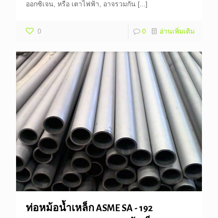
ออกซิเจน, หรือ เตาไฟฟ้า, อาจรวมกัน
[...]
0
0
อ่านเพิ่มเติม
ท่อหม้อน้ำเหล็ก ASME SA - 192