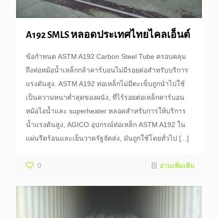
A192 SMLS หลอดประเทศไทยไคลเอ็นต์
ข้อกำหนด ASTM A192 Carbon Steel Tube ครอบคลุม
ถึงท่อหม้อน้ำเหล็กกล้าคาร์บอนไม่มีรอยต่อสำหรับบริการ
แรงดันสูง. ASTM A192 ท่อเหล็กไม่มีตะเข็บถูกนำไปใช้
เป็นความหนาต่ำสุดของผนัง, ที่ไร้รอยต่อเหล็กคาร์บอน
หม้อไอน้ำและ superheater หลอดสำหรับการให้บริการ
น้ำแรงดันสูง, AGICO อุปกรณ์ท่อเหล็ก ASTM A192 ใน
แผ่นรีดร้อนและเย็นวาดรัฐจัดส่ง, มันถูกใช้โดยทั่วไป
[...]
0
อ่านเพิ่มเติม