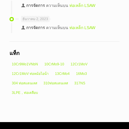
การจัดการ
ความเห็นบน
ท่อเหล็ก LSAW
ธันวาคม 2, 2023
การจัดการ
ความเห็นบน
ท่อเหล็ก LSAW
แท็ก
10Cr9Mo1VNbN
10CrMo9-10
12Cr1MoV
12Cr1MoV ท่อหม้อไอน้ํา
13CrMo4
16Mo3
304 ท่อสแตนเลส
310ท่อสแตนเลส
317NS
3LPE，ท่อเคลือบ