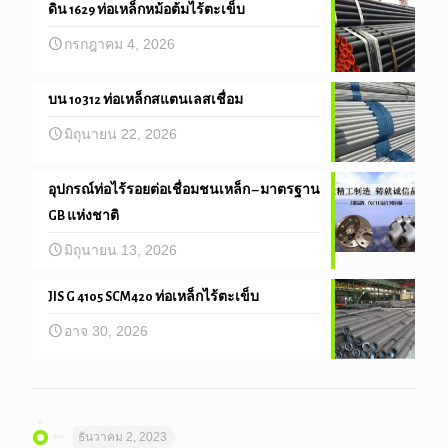
ดิน 1629 ท่อเหล็กหม้อต้มไร้ตะเข็บ
กรกฎาคม 4, 2026
บน 10312 ท่อเหล็กสแตนเลสเชื่อม
มิถุนายน 22, 2026
อุปกรณ์ท่อไร้รอยต่อเชื่อมชนเหล็ก – มาตรฐาน
GB แห่งชาติ
มิถุนายน 13, 2026
JIS G 4105 SCM420 ท่อเหล็กไร้ตะเข็บ
อาจ 30, 2026
ธันวาคม 2, 2023