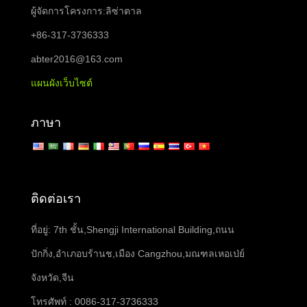
ผู้จัดการโครงการ:ลิซ่าตาล
+86-317-3736333
abter2016@163.com
แผนผังเว็บไซต์
ภาษา
ติดต่อเรา
ที่อยู่: 7th ชั้น,Shengji International Building,ถนน
ปักกิ่ง,อำเภอบร้านช,เมือง Cangzhou,มณฑลเหอเป่ย์
จังหวัด,จีน
โทรศัพท์ : 0086-317-3736333