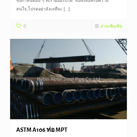
ข้อกำหนดอื่น ๆ ที่เรายอมรับได้. ข้อสงสัยหรือความ
สนใจ,โปรดอย่าลังเลที่จะ
[...]
0
อ่านเพิ่มเติม
ASTM A106 ท่อ MPT