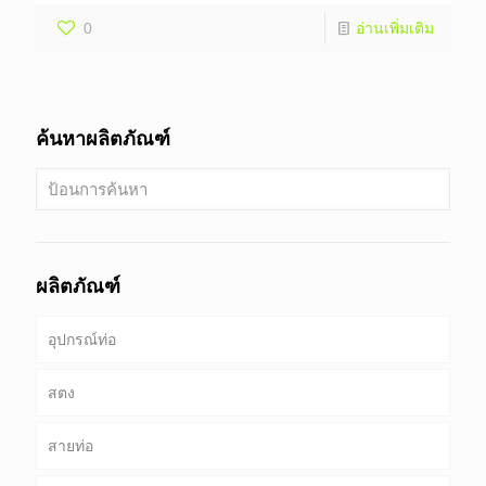
0
อ่านเพิ่มเติม
ค้นหาผลิตภัณฑ์
ผลิตภัณฑ์
อุปกรณ์ท่อ
สตง
สายท่อ
ท่อ & เคส