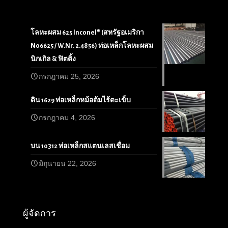
โลหะผสม 625 Inconel® (สหรัฐอเมริกา
N06625 / W.Nr. 2.4856) ท่อเหล็กโลหะผสม
นิกเกิล & ฟิตติ้ง
กรกฎาคม 25, 2026
ดิน 1629 ท่อเหล็กหม้อต้มไร้ตะเข็บ
กรกฎาคม 4, 2026
บน 10312 ท่อเหล็กสแตนเลสเชื่อม
มิถุนายน 22, 2026
ผู้จัดการ