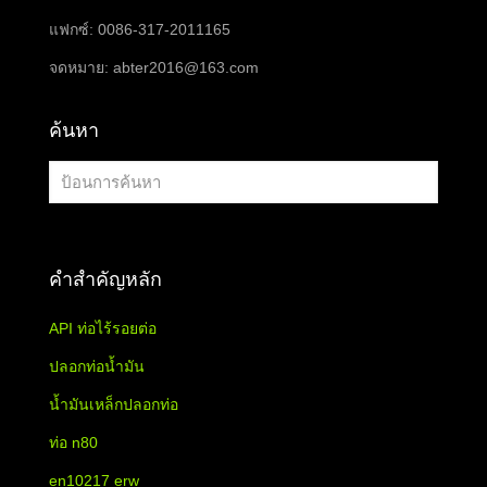
แฟกซ์: 0086-317-2011165
จดหมาย:
abter2016@163.com
ค้นหา
คำสำคัญหลัก
API ท่อไร้รอยต่อ
ปลอกท่อน้ำมัน
น้ำมันเหล็กปลอกท่อ
ท่อ n80
en10217 erw