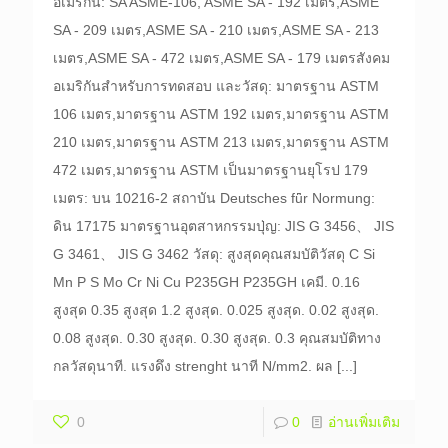
อเมริกัน: SA ASME-106, ASME SA - 192 เมตร,ASME
SA - 209 เมตร,ASME SA - 210 เมตร,ASME SA - 213
เมตร,ASME SA - 472 เมตร,ASME SA - 179 เมตรสังคม
อเมริกันสำหรับการทดสอบ และวัสดุ: มาตรฐาน ASTM
106 เมตร,มาตรฐาน ASTM 192 เมตร,มาตรฐาน ASTM
210 เมตร,มาตรฐาน ASTM 213 เมตร,มาตรฐาน ASTM
472 เมตร,มาตรฐาน ASTM เป็นมาตรฐานยุโรป 179
เมตร: บน 10216-2 สถาบัน Deutsches fǖr Normung:
ดิน 17175 มาตรฐานอุตสาหกรรมปุ่ญ: JIS G 3456、 JIS
G 3461、 JIS G 3462 วัสดุ: สูงสุดคุณสมบัติวัสดุ C Si
Mn P S Mo Cr Ni Cu P235GH P235GH เคมี. 0.16
สูงสุด 0.35 สูงสุด 1.2 สูงสุด. 0.025 สูงสุด. 0.02 สูงสุด.
0.08 สูงสุด. 0.30 สูงสุด. 0.30 สูงสุด. 0.3 คุณสมบัติทาง
กลวัสดุนาที. แรงดึง strenght นาที N/mm2. ผล
[...]
0
0
อ่านเพิ่มเติม