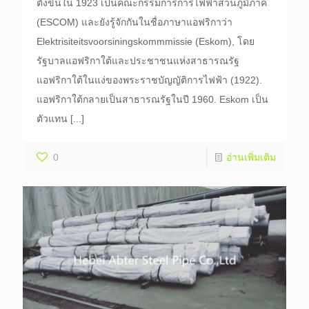
ตั้งขึ้นใน 1923 เป็นคณะกรรมการการไฟฟ้าส่วนภูมิภาค
(ESCOM) และยังรู้จักกันในชื่อภาษาแอฟริกาว่า
Elektrisiteitsvoorsiningskommmissie (Eskom), โดย
รัฐบาลแอฟริกาใต้และประชาชนแห่งสาธารณรัฐ
แอฟริกาใต้ในแง่ของพระราชบัญญัติการไฟฟ้า (1922).
แอฟริกาใต้กลายเป็นสาธารณรัฐในปี 1960. Eskom เป็น
ตัวแทน
[...]
0
อ่านเพิ่มเติม