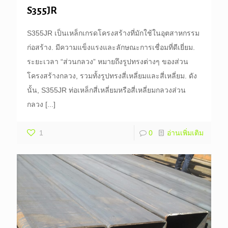
S355JR
S355JR เป็นเหล็กเกรดโครงสร้างที่มักใช้ในอุตสาหกรรม
ก่อสร้าง. มีความแข็งแรงและลักษณะการเชื่อมที่ดีเยี่ยม.
ระยะเวลา “ส่วนกลวง” หมายถึงรูปทรงต่างๆ ของส่วน
โครงสร้างกลวง, รวมทั้งรูปทรงสี่เหลี่ยมและสี่เหลี่ยม. ดัง
นั้น, S355JR ท่อเหล็กสี่เหลี่ยมหรือสี่เหลี่ยมกลวงส่วน
กลวง
[...]
1
0
อ่านเพิ่มเติม