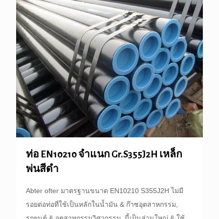
ท่อ EN10210 จำแนก Gr.S355J2H เหล็ก
พ่นสีดำ
Abter ofter มาตรฐานขนาด EN10210 S355J2H ไม่มี
รอยต่อท่อที่ใช้เป็นหลักในน้ำมัน & ก๊าซอุตสาหกรรม,
รถยนต์ & อุตสาหกรรมวิศวกรรม. นี้เป็นส่วนใหญ่ & ใช้