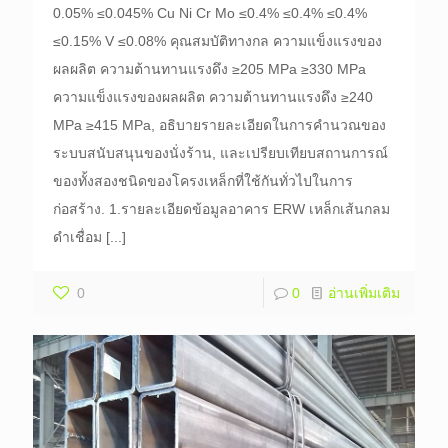
0.05% ≤0.045% Cu Ni Cr Mo ≤0.4% ≤0.4% ≤0.4%
≤0.15% V ≤0.08% คุณสมบัติทางกล ความแข็งแรงของ
ผลผลิต ความต้านทานแรงดึง ≥205 MPa ≥330 MPa
ความแข็งแรงของผลผลิต ความต้านทานแรงดึง ≥240
MPa ≥415 MPa, อธิบายรายละเอียดในการคำนวณของ
ระบบสนับสนุนของนั่งร้าน, และเปรียบเทียบสถานการณ์
ของทั้งสองชนิดของโครงเหล็กที่ใช้กันทั่วไปในการ
ก่อสร้าง. 1.รายละเอียดข้อมูลอาคาร ERW เหล็กเส้นกลม
ดำเชื่อม
[...]
0
0
อ่านเพิ่มเติม