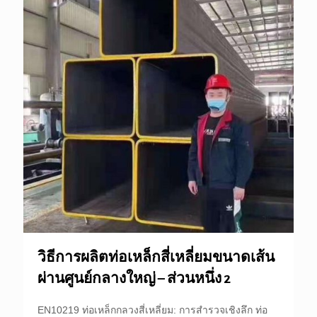
วิธีการผลิตท่อเหล็กสี่เหลี่ยมขนาดเส้น
ผ่านศูนย์กลางใหญ่ – ส่วนหนึ่ง 2
EN10219 ท่อเหล็กกลวงสี่เหลี่ยม: การสำรวจเชิงลึก ท่อ