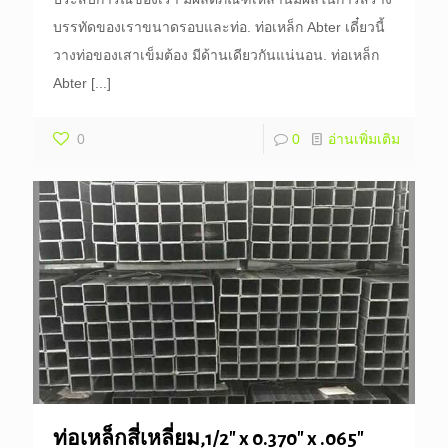
บรรทัดของเราขนาดรอบและท่อ. ท่อเหล็ก Abter เดี๋ยวนี้
วางท่อของเสาเข็มต้อง มีด้านเดียวกันแน่นอน. ท่อเหล็ก
Abter
[...]
0
0
อ่านเพิ่มเติม
ท่อเหล็กสี่เหลี่ยม,1/2″ x 0.370″ x .065″