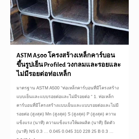
ASTM A500 โครงสร้างเหล็กคาร์บอน
ขึ้นรูปเย็น Profiled วงกลมและรอยและ
ไม่มีรอยต่อท่อเหล็ก
มาตรฐาน ASTM A500 “ท่อเหล็กคาร์บอนที่มีโครงสร้าง
แบบเย็นและแบบรอยต่อและไม่มีรอยต่อ “ 1. ท่อเหล็ก
คาร์บอนที่มีโครงสร้างแบบเย็นและแบบรอยต่อและไม่มี
รอยต่อ (สูงสุด) Mn (สูงสุด) S (สูงสุด) P (สูงสุด) ความ
แข็งแรง (นาที) ความแข็งแรงให้ผลผลิต (นาที) ยืดตัว
(นาที) NS 0.3 … 0.045 0.045 310 228 25 B 0.3 …