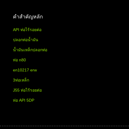
คำสำคัญหลัก
API ท่อไร้รอยต่อ
ปลอกท่อน้ำมัน
น้ำมันเหล็กปลอกท่อ
ท่อ n80
en10217 erw
3ท่อเหล็ก
J55 ท่อไร้รอยต่อ
ท่อ API 5DP