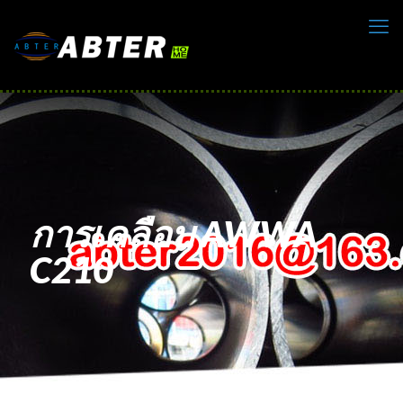
การเคลือบ AWWA
C210