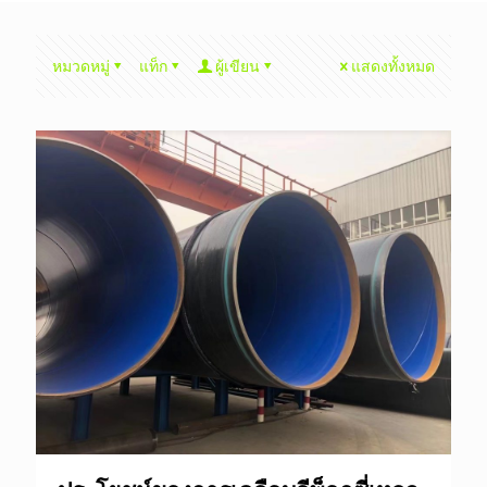
หมวดหมู่
แท็ก
ผู้เขียน
แสดงทั้งหมด