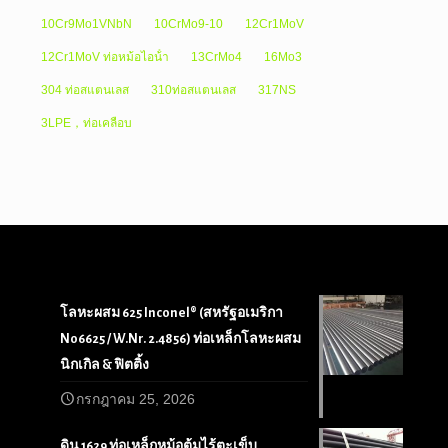
10Cr9Mo1VNbN
10CrMo9-10
12Cr1MoV
12Cr1MoV ท่อหม้อไอน้ํา
13CrMo4
16Mo3
304 ท่อสแตนเลส
310ท่อสแตนเลส
317NS
3LPE，ท่อเคลือบ
โลหะผสม 625 Inconel® (สหรัฐอเมริกา
N06625 / W.Nr. 2.4856) ท่อเหล็กโลหะผสม
นิกเกิล & ฟิตติ้ง
กรกฎาคม 25, 2026
ดิน 1629 ท่อเหล็กหม้อต้มไร้ตะเข็บ