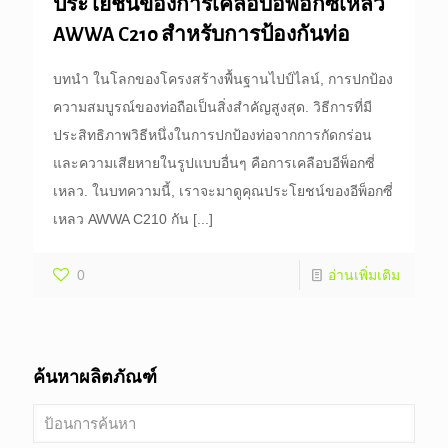
ประโยชน์ของการเคลือบอีพ็อกซี่เหลว
AWWA C210 สำหรับการป้องกันท่อ
บทนำ ในโลกของโครงสร้างพื้นฐานไปป์ไลน์, การปกป้อง
ความสมบูรณ์ของท่อถือเป็นสิ่งสำคัญสูงสุด. วิธีการที่มี
ประสิทธิภาพวิธีหนึ่งในการปกป้องท่อจากการกัดกร่อน
และความเสียหายในรูปแบบอื่นๆ คือการเคลือบอีพ็อกซี่
เหลว. ในบทความนี้, เราจะมาดูคุณประโยชน์ของอีพ็อกซี่
เหลว AWWA C210 กัน
[...]
0
อ่านเพิ่มเติม
ค้นหาผลิตภัณฑ์