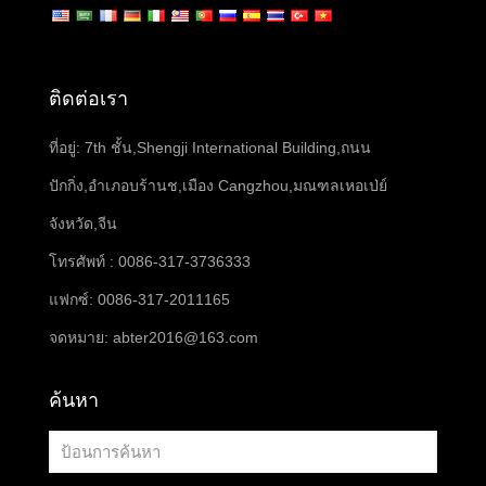
ติดต่อเรา
ที่อยู่: 7th ชั้น,Shengji International Building,ถนน
ปักกิ่ง,อำเภอบร้านช,เมือง Cangzhou,มณฑลเหอเป่ย์
จังหวัด,จีน
โทรศัพท์ : 0086-317-3736333
แฟกซ์: 0086-317-2011165
จดหมาย:
abter2016@163.com
ค้นหา