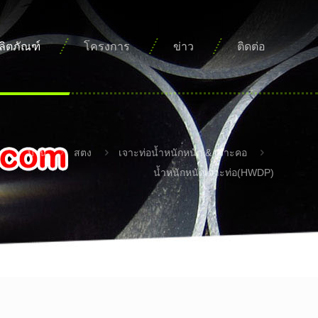
ลิตภัณฑ์
โครงการ
ข่าว
ติดต่อ
บ้าน
สตง
เจาะท่อน้ำหนักหนัก & เจาะคอ
น้ำหนักหนักเจาะท่อ(HWDP)