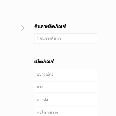
ค้นหาผลิตภัณฑ์
ผลิตภัณฑ์
อุปกรณ์ท่อ
สตง
สายท่อ
ท่อ & เคส
ท่อโครงสร้าง
เจาะท่อ
ท่อที่พบบ่อย