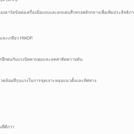
วยของฮาร์ดข้อต่อเครื่องมือแถบและยกแผ่นสึกหรอพลิกกลางเพื่อเพิ่มประสิทธิ
และเกลียว HWDP.
ารฝึกฝนกับแรงบิดควบคุมและลดค่าติดความดัน.
แวดล้อมที่รุนแรงในการขุดเจาะหลุมแนวตั้งและทิศทาง.
ี่ดีกว่า