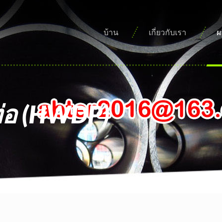
บ้าน
เกี่ยวกับเรา
ผ
ท่อ (HWDP)