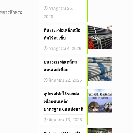
กรกฎาคม 25,
ภาพการสึกหรอ
2026
ดิน 1629 ท่อเหล็กหม้อ
ต้มไร้ตะเข็บ
กรกฎาคม 4, 2026
บน 10312 ท่อเหล็กส
แตนเลสเชื่อม
มิถุนายน 22, 2026
อุปกรณ์ท่อไร้รอยต่อ
เชื่อมชนเหล็ก –
มาตรฐาน GB แห่งชาติ
มิถุนายน 13, 2026