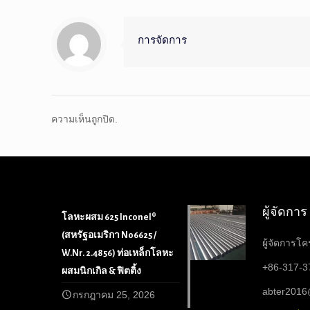
การจัดการ
ความเห็นถูกปิด.
ผู้จัดการ
โลหะผสม 625 Inconel®
(สหรัฐอเมริกา N06625 /
ผู้จัดการโ
W.Nr. 2.4856) ท่อเหล็กโลหะ
+86-317-3
ผสมนิกเกิล & ฟิตติ้ง
abter201
กรกฎาคม 25, 2026