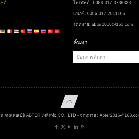
ไซต์
โทรศัพท์ : 0086-317-3736333
แฟกซ์: 0086-317-2011165
จดหมาย:
abter2016@163.com
ค้นหา
ณฑลเหอเป่ย์ ABTER เหล็กท่อ CO., LTD - จดหมาย :
Abter2016@163.co