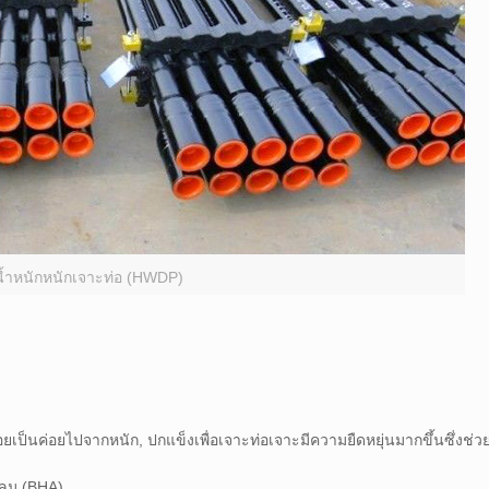
น้ำหนักหนักเจาะท่อ (HWDP)
ยเป็นค่อยไปจากหนัก, ปกแข็งเพื่อเจาะท่อเจาะมีความยืดหยุ่นมากขึ้นซึ่งช
ลุม (BHA).