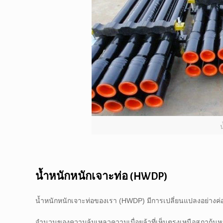
น้ำหนักหนักเจาะท่อ (HWDP)
น้ำหนักหนักเจาะท่อของเรา (HWDP) มีการเปลี่ยนแปลงอย่างค่อ
จำนวนของความล้มเหลวความเมื่อยล้าที่เห็นตรงเหนือสภาก้นห