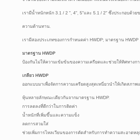
เรามีน้ำหนักหนัก 3.1 / 2 ", 4", 5"และ 5.1 / 2" ซึ่งประกอบด้
ความต้านทาน.
เรามีสองประเภทของการกำหนดค่า HWDP; มาตรฐาน HWDP 
มาตรฐาน HWDP
ป้องกันไม่ให้ความเข้มข้นของความเครียดและช่วยให้ทิศทางก
เกลียว HWDP
ออกแบบมาเพื่อจัดการความเครียดสูงสุดเหนี่ยวนำให้เกิดสภาพ
หุ้นหลายลักษณะเดียวกันจากมาตรฐาน HWDP.
การลดลงที่ดีกว่าในการติดค่า
น้ำหนักที่เพิ่มขึ้นและความแข็ง
ลดการสวมใส่
ช่วยเพิ่มการไหลเวียนของการตัดสำหรับการทำความสะอาดหลุมท