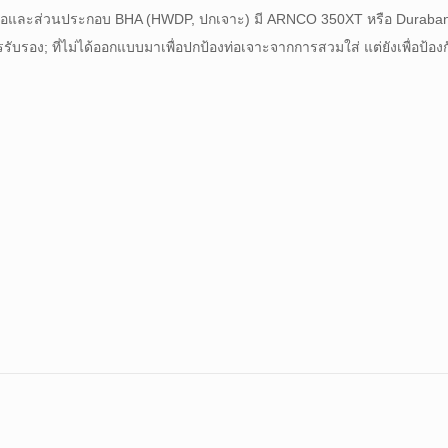
ท่อและส่วนประกอบ BHA (HWDP, ปกเจาะ) มี ARNCO 350XT หรือ Durab
บรอง; ที่ไม่ได้ออกแบบมาเพื่อปกป้องท่อเจาะจากการสวมใส่ แต่ยังเพื่อป้องก