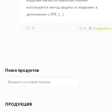
коррозии является наиболее обычно
используется метод защиты от коррозии, в
дополнение к 2PE,
[...]
0
4
Подробнее
Поиск продуктов
ПРОДУКЦИЯ