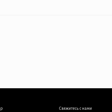
ер
Свяжитесь с нами