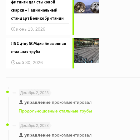
фитинги для стыковой
сварки – Национальный
стандарт Великобритании
июнь 13, 2026
JIS G 4105 SCM420 Бесшовная
стальная труба
май 30, 2026
Декабрь 2, 2023
управление
прокомментировал
Продольношовные стальные трубы
Декабрь 2, 2023
управление
прокомментировал