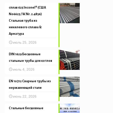
сплав 625 Inconel® (США
N06625 / W.Nr. 2.4856)
Стальная труба из
никелевого сплава &
Арматура
июль 25, 2026
DIN 1629 Бесшовные
стальные трубы для котлов
июль 4, 2026
EN 10312 Сварные трубы из
нержавеющей стали
июнь 22, 2026
Стальные бесшовные