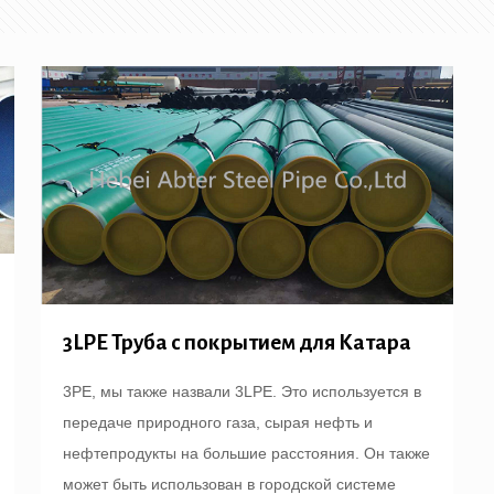
3LPE Труба с покрытием для Катара
3PE, мы также назвали 3LPE. Это используется в
передаче природного газа, сырая нефть и
нефтепродукты на большие расстояния. Он также
может быть использован в городской системе