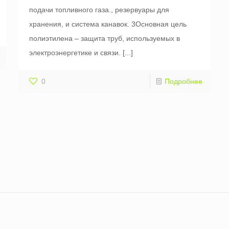
подачи топливного газа., резервуары для
хранения, и система канавок. 3Основная цель
полиэтилена – защита труб, используемых в
электроэнергетике и связи.
[...]
0
Подробнее