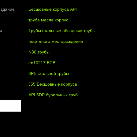
 здание
Бесшовные корпуса API
труба масла корпус
я
Трубы стальные обсадные трубы
нефтяного месторождения
N80 трубы
en10217 ВПВ
3PE стальной трубы
J55 Бесшовные корпуса
API 5DP бурильных труб