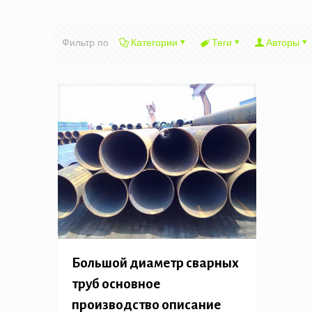
Фильтр по
Категории
Теги
Авторы
Большой диаметр сварных
труб основное
производство описание