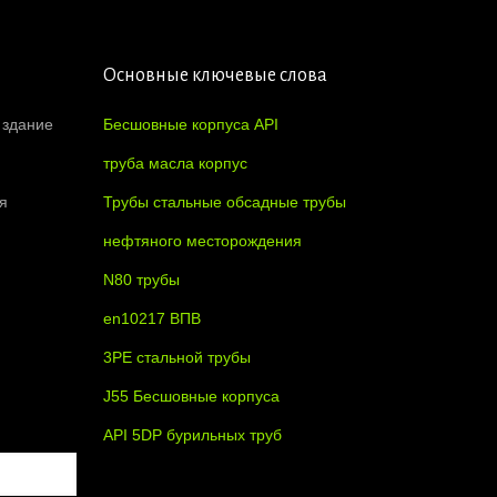
Основные ключевые слова
 здание
Бесшовные корпуса API
труба масла корпус
я
Трубы стальные обсадные трубы
нефтяного месторождения
N80 трубы
en10217 ВПВ
3PE стальной трубы
J55 Бесшовные корпуса
API 5DP бурильных труб