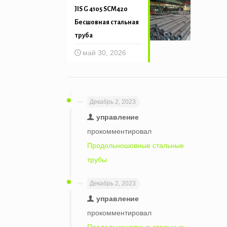
JIS G 4105 SCM420
Бесшовная стальная
труба
май 30, 2026
Декабрь 2, 2023
управление
прокомментировал
Продольношовные стальные
трубы
Декабрь 2, 2023
управление
прокомментировал