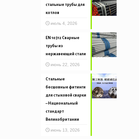
стальные трубы для
котлов
июль 4, 2026
EN 10312 Сварные
трубы из
нержавеющей стали
июнь 22, 2026
Стальные
бесшовные фитинги
для стыковой сварки
– Национальный
стандарт
Великобритании
июнь 13, 2026