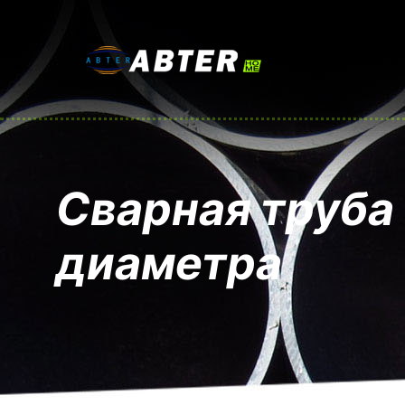
Сварная труба
диаметра