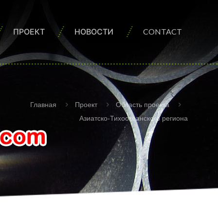
ПРОЕКТ
НОВОСТИ
CONTACT
Главная
Проект
Область проекта
Азиатско-Тихоокеанского региона