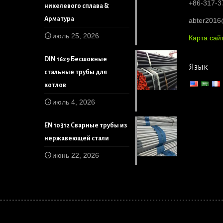
+86-317-3
никелевого сплава &
Арматура
abter201
июль 25, 2026
Карта сай
DIN 1629 Бесшовные
Язык
стальные трубы для
котлов
июль 4, 2026
EN 10312 Сварные трубы из
нержавеющей стали
июнь 22, 2026