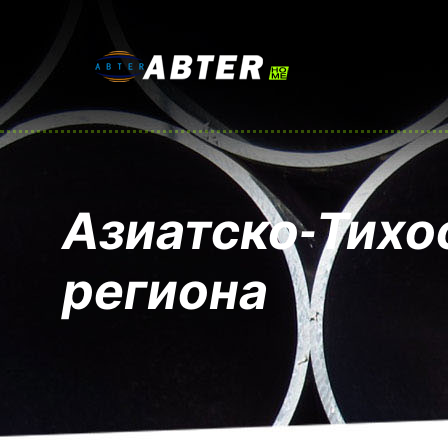
Азиатско-Тихо
региона