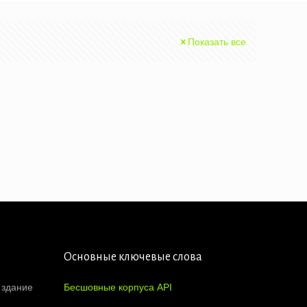
Показать все
Основные ключевые слова
 здание
Бесшовные корпуса API