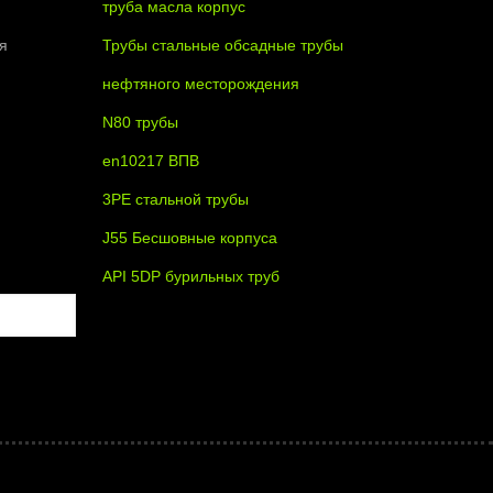
труба масла корпус
я
Трубы стальные обсадные трубы
нефтяного месторождения
N80 трубы
en10217 ВПВ
3PE стальной трубы
J55 Бесшовные корпуса
API 5DP бурильных труб