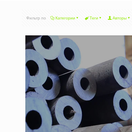
Фильтр по
Категории
Теги
Авторы