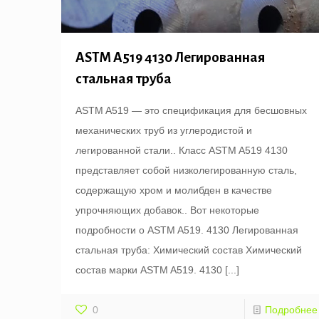
ASTM A519 4130 Легированная
стальная труба
ASTM A519 — это спецификация для бесшовных
механических труб из углеродистой и
легированной стали.. Класс ASTM A519 4130
представляет собой низколегированную сталь,
содержащую хром и молибден в качестве
упрочняющих добавок.. Вот некоторые
подробности о ASTM A519. 4130 Легированная
стальная труба: Химический состав Химический
состав марки ASTM A519. 4130
[...]
0
Подробнее