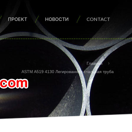
ПРОЕКТ
НОВОСТИ
CONTACT
Главная
ASTM A519 4130 Легированная стальная труба