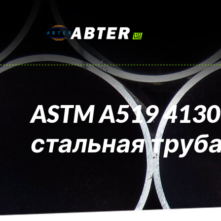
ASTM A519 413
стальная труб