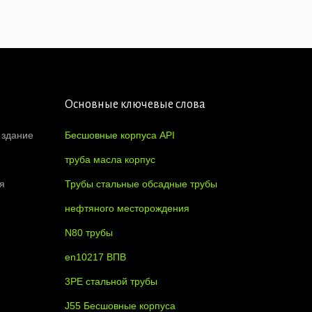
Основные ключевые слова
 здание
Бесшовные корпуса API
труба масла корпус
я
Трубы стальные обсадные трубы
нефтяного месторождения
N80 трубы
en10217 ВПВ
3PE стальной трубы
J55 Бесшовные корпуса