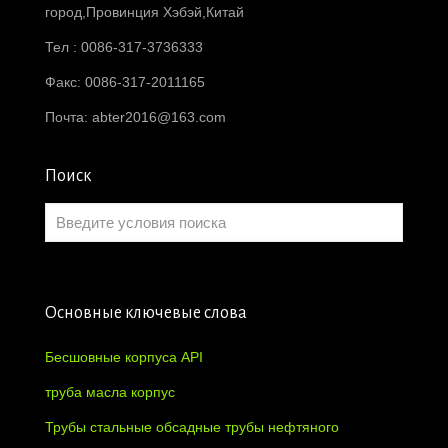
город,Провинция Хэбэй,Китай
Тел : 0086-317-3736333
Факс: 0086-317-2011165
Почта:
abter2016@163.com
Поиск
Основные ключевые слова
Бесшовные корпуса API
труба масла корпус
Трубы стальные обсадные трубы нефтяного