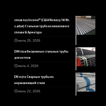
сплав 625 Inconel® (США N06625 / W.Nr.
2.4856) Стальная труба из никелевого
сплава & Арматура
июль 25, 2026
DIN 1629 Бесшовные стальные трубы
для котлов
июль 4, 2026
EN 10312 Сварные трубы из
нержавеющей стали
июнь 22, 2026