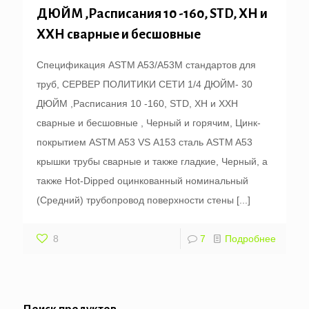
ДЮЙМ ,Расписания 10 -160, STD, XH и
XXH сварные и бесшовные
Спецификация ASTM A53/A53M стандартов для
труб, СЕРВЕР ПОЛИТИКИ СЕТИ 1/4 ДЮЙМ- 30
ДЮЙМ ,Расписания 10 -160, STD, XH и XXH
сварные и бесшовные , Черный и горячим, Цинк-
покрытием ASTM A53 VS А153 сталь ASTM A53
крышки трубы сварные и также гладкие, Черный, а
также Hot-Dipped оцинкованный номинальный
(Средний) трубопровод поверхности стены
[...]
8
7
Подробнее