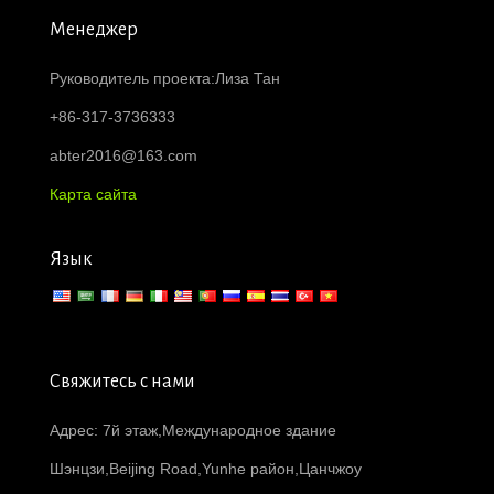
Менеджер
Руководитель проекта:Лиза Тан
+86-317-3736333
abter2016@163.com
Карта сайта
Язык
Свяжитесь с нами
Адрес: 7й этаж,Международное здание
Шэнцзи,Beijing Road,Yunhe район,Цанчжоу