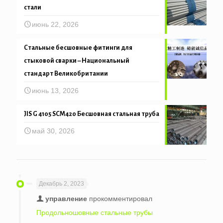
стали
июнь 22, 2026
Стальные бесшовные фитинги для
стыковой сварки – Национальный
стандарт Великобритании
июнь 13, 2026
JIS G 4105 SCM420 Бесшовная стальная труба
май 30, 2026
Декабрь 2, 2023
управление
прокомментировал
Продольношовные стальные трубы