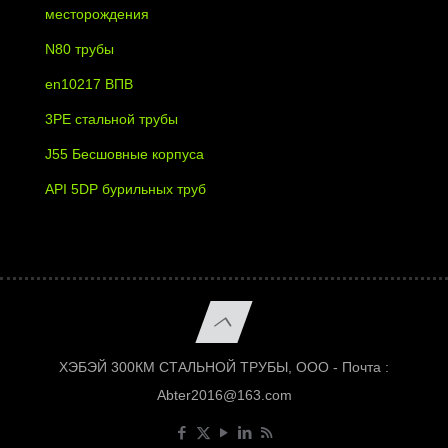
месторождения
N80 трубы
en10217 ВПВ
3PE стальной трубы
J55 Бесшовные корпуса
API 5DP бурильных труб
ХЭБЭЙ 300КМ СТАЛЬНОЙ ТРУБЫ, ООО - Почта :
Abter2016@163.com