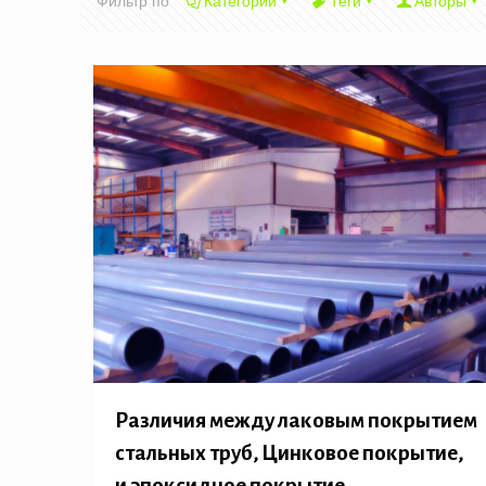
Фильтр по
Категории
Теги
Авторы
Различия между лаковым покрытием
стальных труб, Цинковое покрытие,
и эпоксидное покрытие