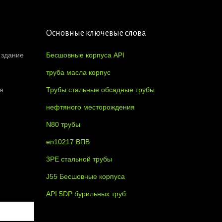
Основные ключевые слова
 здание
Бесшовные корпуса API
труба масла корпус
я
Трубы стальные обсадные трубы
нефтяного месторождения
N80 трубы
en10217 ВПВ
3PE стальной трубы
J55 Бесшовные корпуса
API 5DP бурильных труб