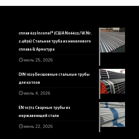
сплав 625 Inconel® (США N06625 / W.Nr.
2.4856) Стальная труба из никелевого
сплава & Арматура
июль 25, 2026
DIN 1629 Бесшовные стальные трубы
для котлов
июль 4, 2026
EN 10312 Сварные трубы из
нержавеющей стали
июнь 22, 2026