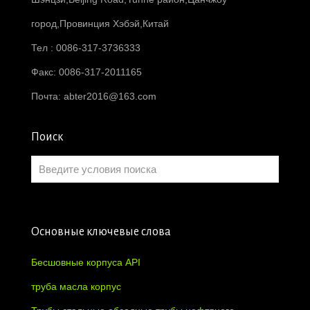
город,Провинция Хэбэй,Китай
Тел : 0086-317-3736333
Факс: 0086-317-2011165
Почта:
abter2016@163.com
Поиск
Основные ключевые слова
Бесшовные корпуса API
труба масла корпус