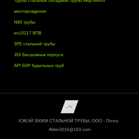
Трубы стальные обсадные трубы нефтяного
месторождения
N80 трубы
en10217 ВПВ
3PE стальной трубы
J55 Бесшовные корпуса
API 5DP бурильных труб
ХЭБЭЙ 300КМ СТАЛЬНОЙ ТРУБЫ, ООО - Почта :
Abter2016@163.com