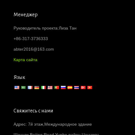
Менеджер
Руководитель проекта:Лиза Тан
+86-317-3736333
abter2016@163.com
Карта сайта
Язык
Свяжитесь с нами
Адрес: 7й этаж,Международное здание
Шэнцзи,Beijing Road,Yunhe район,Цанчжоу