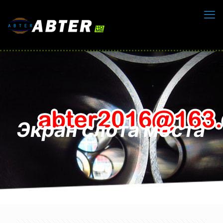
Экран слота моста