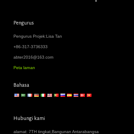
Pengurus
Pengurus Projek:Lisa Tan
+86-317-3736333
abter2016@163.com
Peta laman
Bahasa
Hubungi kami
alamat: 7TH tingkat,Bangunan Antarabangsa