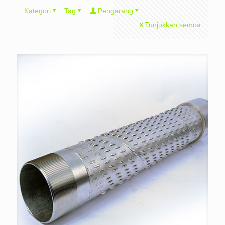
Kategori
Tag
Pengarang
Tunjukkan semua