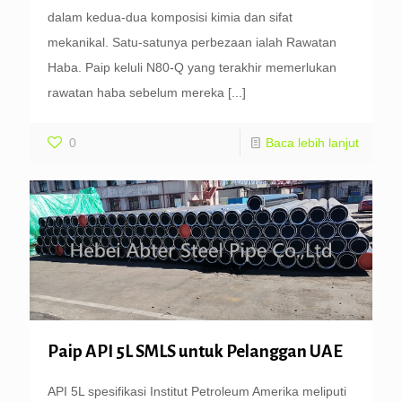
dalam kedua-dua komposisi kimia dan sifat
mekanikal. Satu-satunya perbezaan ialah Rawatan
Haba. Paip keluli N80-Q yang terakhir memerlukan
rawatan haba sebelum mereka
[...]
0
Baca lebih lanjut
Paip API 5L SMLS untuk Pelanggan UAE
API 5L spesifikasi Institut Petroleum Amerika meliputi