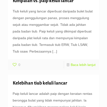
Kimpalan vs. paip keluli lancar
Tiub keluli yang lancar diperbuat daripada bulet bulat
dengan penggulungan panas, proses menggulung
sejuk atau menggambar sejuk. Tidak ada jahitan
pada badan tiub. Paip keluli yang dikimpal diperbuat
daripada plat keluli rata dan mempunyai kimpalan
pada badan tiub. Termasuk tiub ERW, Tiub LSAW,
Tiub ssaw. Perbezaannya
[...]
0
Baca lebih lanjut
Kelebihan tiub keluli lancar
Paip keluli lancar adalah paip dengan keratan rentas
berongga bulat yang tidak mempunyai jahitan. Ia