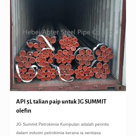
API 5L talian paip untuk JG SUMMIT
olefin
JG Summit Petrokimia Kumpulan adalah perintis
dalam industri petrokimia kerana ia sentiasa