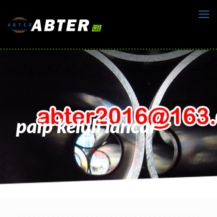
paip keluli lancar