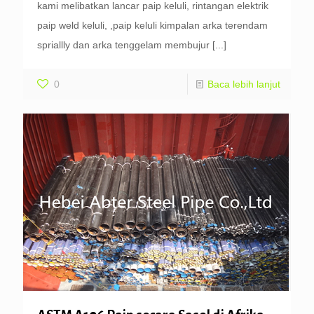
kami melibatkan lancar paip keluli, rintangan elektrik
paip weld keluli, ,paip keluli kimpalan arka terendam
spriallly dan arka tenggelam membujur
[...]
0
Baca lebih lanjut