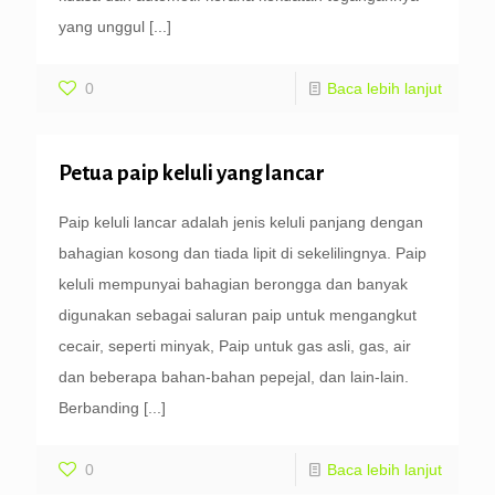
yang unggul
[...]
0
Baca lebih lanjut
Petua paip keluli yang lancar
Paip keluli lancar adalah jenis keluli panjang dengan
bahagian kosong dan tiada lipit di sekelilingnya. Paip
keluli mempunyai bahagian berongga dan banyak
digunakan sebagai saluran paip untuk mengangkut
cecair, seperti minyak, Paip untuk gas asli, gas, air
dan beberapa bahan-bahan pepejal, dan lain-lain.
Berbanding
[...]
0
Baca lebih lanjut