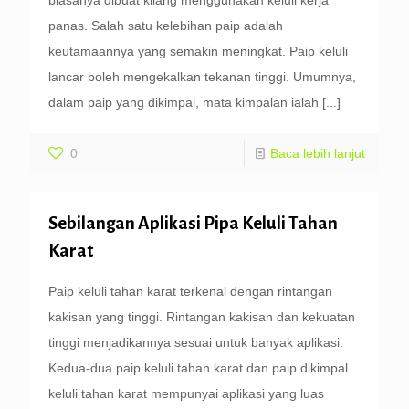
biasanya dibuat kilang menggunakan keluli kerja
panas. Salah satu kelebihan paip adalah
keutamaannya yang semakin meningkat. Paip keluli
lancar boleh mengekalkan tekanan tinggi. Umumnya,
dalam paip yang dikimpal, mata kimpalan ialah
[...]
0
Baca lebih lanjut
Sebilangan Aplikasi Pipa Keluli Tahan
Karat
Paip keluli tahan karat terkenal dengan rintangan
kakisan yang tinggi. Rintangan kakisan dan kekuatan
tinggi menjadikannya sesuai untuk banyak aplikasi.
Kedua-dua paip keluli tahan karat dan paip dikimpal
keluli tahan karat mempunyai aplikasi yang luas