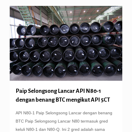
Paip Selongsong Lancar API N80-1
dengan benang BTC mengikut API 5CT
API N80-1 Paip Selongsong Lancar dengan benang
BTC Paip Selongsong Lancar N80 termasuk gred
keluli N80-1 dan N80-Q. Ini 2 gred adalah sama