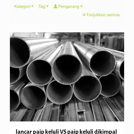
Kategori
Tag
Pengarang
Tunjukkan semua
lancar paip keluli VS paip keluli dikimpal