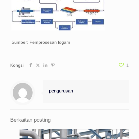
Sumber: Pemprosesan logam
Kongsi
1
pengurusan
Berkaitan posting