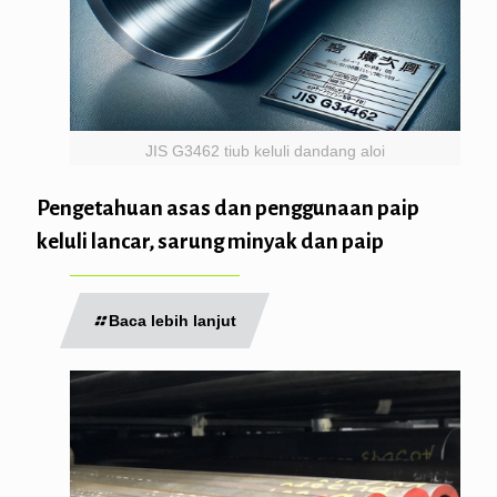
JIS G3462 tiub keluli dandang aloi
Pengetahuan asas dan penggunaan paip
keluli lancar, sarung minyak dan paip
Baca lebih lanjut