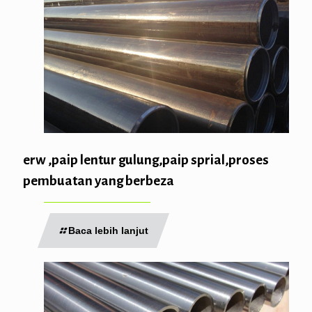
erw ,paip lentur gulung,paip sprial,proses
pembuatan yang berbeza
Baca lebih lanjut