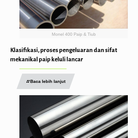
Monel 400 Paip & Tiub
Klasifikasi, proses pengeluaran dan sifat
mekanikal paip keluli lancar
Baca lebih lanjut