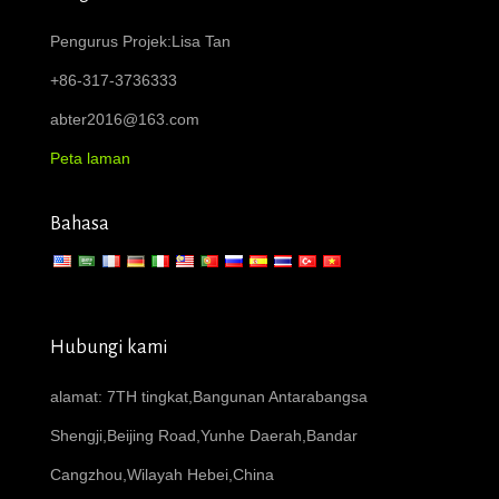
Pengurus Projek:Lisa Tan
+86-317-3736333
abter2016@163.com
Peta laman
Bahasa
Hubungi kami
alamat: 7TH tingkat,Bangunan Antarabangsa
Shengji,Beijing Road,Yunhe Daerah,Bandar
Cangzhou,Wilayah Hebei,China