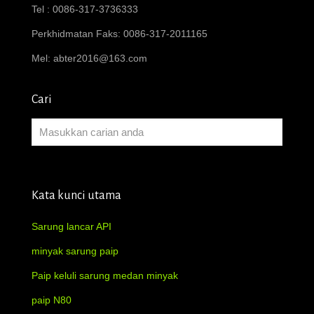
Tel : 0086-317-3736333
Perkhidmatan Faks: 0086-317-2011165
Mel:
abter2016@163.com
Cari
Kata kunci utama
Sarung lancar API
minyak sarung paip
Paip keluli sarung medan minyak
paip N80