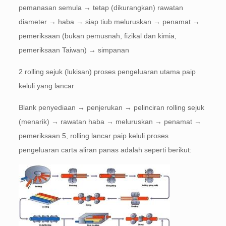
pemanasan semula → tetap (dikurangkan) rawatan
diameter → haba → siap tiub meluruskan → penamat →
pemeriksaan (bukan pemusnah, fizikal dan kimia,
pemeriksaan Taiwan) → simpanan
2 rolling sejuk (lukisan) proses pengeluaran utama paip
keluli yang lancar
Blank penyediaan → penjerukan → pelinciran rolling sejuk
(menarik) → rawatan haba → meluruskan → penamat →
pemeriksaan 5, rolling lancar paip keluli proses
pengeluaran carta aliran panas adalah seperti berikut: