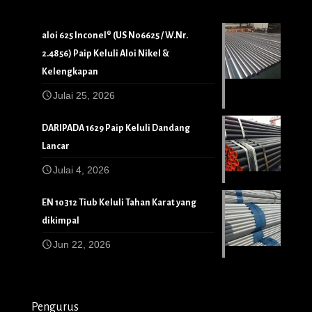
aloi 625 Inconel® (US N06625 / W.Nr.
2.4856) Paip Keluli Aloi Nikel &
Kelengkapan
Julai 25, 2026
DARIPADA 1629 Paip Keluli Dandang
Lancar
Julai 4, 2026
EN 10312 Tiub Keluli Tahan Karat yang
dikimpal
Jun 22, 2026
Pengurus