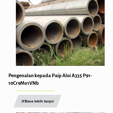
Pengenalan kepada Paip Aloi A335 P91-
10Cr9Mo1VNb
Baca lebih lanjut