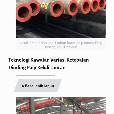
keluli lembut dan keluli tahan karat paip lancar Paip
lancar, keluli lembut
Teknologi Kawalan Variasi Ketebalan
Dinding Paip Keluli Lancar
Baca lebih lanjut