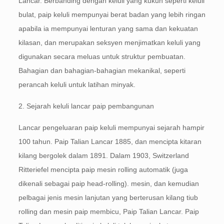
Lancar. Berbanding dengan keluli yang kukuh seperti keluli
bulat, paip keluli mempunyai berat badan yang lebih ringan
apabila ia mempunyai lenturan yang sama dan kekuatan
kilasan, dan merupakan seksyen menjimatkan keluli yang
digunakan secara meluas untuk struktur pembuatan.
Bahagian dan bahagian-bahagian mekanikal, seperti
perancah keluli untuk latihan minyak.
2. Sejarah keluli lancar paip pembangunan
Lancar pengeluaran paip keluli mempunyai sejarah hampir
100 tahun. Paip Talian Lancar 1885, dan mencipta kitaran
kilang bergolek dalam 1891. Dalam 1903, Switzerland
Ritteriefel mencipta paip mesin rolling automatik (juga
dikenali sebagai paip head-rolling). mesin, dan kemudian
pelbagai jenis mesin lanjutan yang berterusan kilang tiub
rolling dan mesin paip membicu, Paip Talian Lancar. Paip