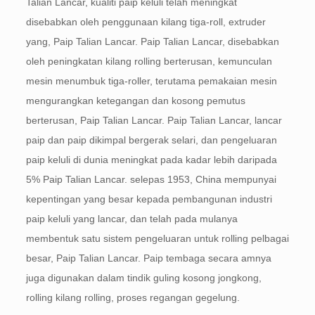
Talian Lancar, kualiti paip keluli telah meningkat
disebabkan oleh penggunaan kilang tiga-roll, extruder
yang, Paip Talian Lancar. Paip Talian Lancar, disebabkan
oleh peningkatan kilang rolling berterusan, kemunculan
mesin menumbuk tiga-roller, terutama pemakaian mesin
mengurangkan ketegangan dan kosong pemutus
berterusan, Paip Talian Lancar. Paip Talian Lancar, lancar
paip dan paip dikimpal bergerak selari, dan pengeluaran
paip keluli di dunia meningkat pada kadar lebih daripada
5% Paip Talian Lancar. selepas 1953, China mempunyai
kepentingan yang besar kepada pembangunan industri
paip keluli yang lancar, dan telah pada mulanya
membentuk satu sistem pengeluaran untuk rolling pelbagai
besar, Paip Talian Lancar. Paip tembaga secara amnya
juga digunakan dalam tindik guling kosong jongkong,
rolling kilang rolling, proses regangan gegelung.