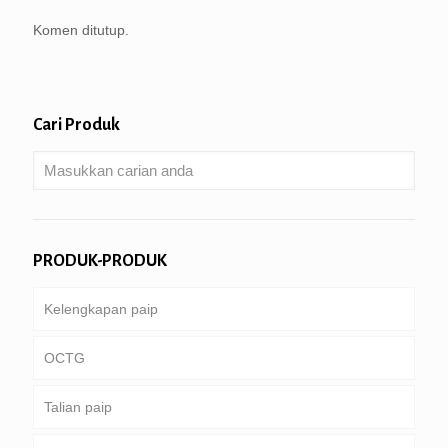
Komen ditutup.
Cari Produk
PRODUK-PRODUK
Kelengkapan paip
OCTG
Talian paip
Tiub & sarung