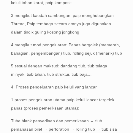
keluli tahan karat, paip komposit
3 mengikut kaedah sambungan: paip menghubungkan
Thread, Paip tembaga secara amnya juga digunakan
dalam tindik guling kosong jongkong
4 mengikut mod pengeluaran: Panas bergolek (memerah,
bahagian, pengembangan) tiub, rolling sejuk (menarik) tiub
5 sesuai dengan maksud: dandang tiub, tiub telaga
minyak, tiub talian, tiub struktur, tiub baja…
4. Proses pengeluaran paip keluli yang lancar
1 proses pengeluaran utama paip keluli lancar tergelek
panas (proses pemeriksaan utama):
Tube blank penyediaan dan pemeriksaan → tiub
pemanasan bilet → perforation → rolling tiub → tiub sisa