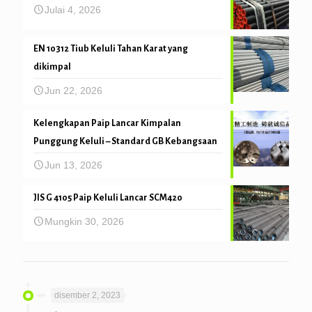
Julai 4, 2026
EN 10312 Tiub Keluli Tahan Karat yang
dikimpal
Jun 22, 2026
Kelengkapan Paip Lancar Kimpalan
Punggung Keluli – Standard GB Kebangsaan
Jun 13, 2026
JIS G 4105 Paip Keluli Lancar SCM420
Mungkin 30, 2026
disember 2, 2023