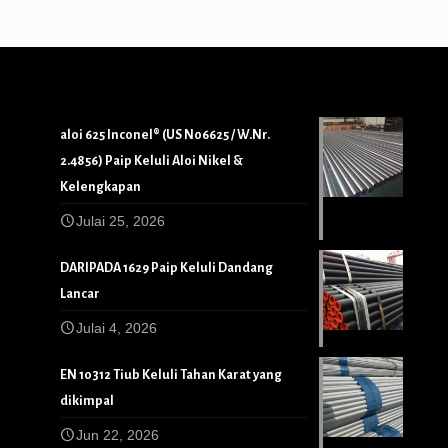
aloi 625 Inconel® (US N06625 / W.Nr.
2.4856) Paip Keluli Aloi Nikel &
Kelengkapan
Julai 25, 2026
DARIPADA 1629 Paip Keluli Dandang
Lancar
Julai 4, 2026
EN 10312 Tiub Keluli Tahan Karat yang
dikimpal
Jun 22, 2026