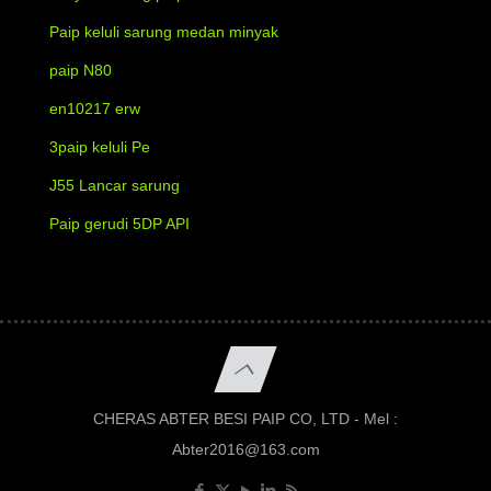
Paip keluli sarung medan minyak
paip N80
en10217 erw
3paip keluli Pe
J55 Lancar sarung
Paip gerudi 5DP API
CHERAS ABTER BESI PAIP CO, LTD - Mel :
Abter2016@163.com