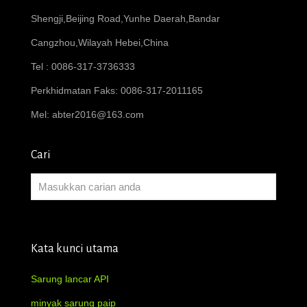
Shengji,Beijing Road,Yunhe Daerah,Bandar
Cangzhou,Wilayah Hebei,China
Tel : 0086-317-3736333
Perkhidmatan Faks: 0086-317-2011165
Mel:
abter2016@163.com
Cari
Kata kunci utama
Sarung lancar API
minyak sarung paip