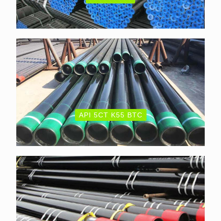
API 5CT K55 BTC