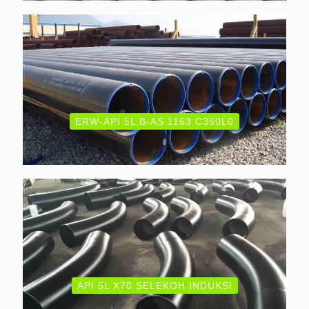
ERW-API 5L B-AS 1163 C350L0
API 5L X70 SELEKOH INDUKSI