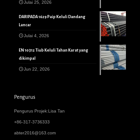
Julai 25, 2026
DARIPADA 1629 Paip Keluli Dandang
Lancar
Julai 4, 2026
EN 10312 Tiub Keluli Tahan Karat yang
dikimpal
Jun 22, 2026
Pengurus
Pengurus Projek:Lisa Tan
+86-317-3736333
abter2016@163.com