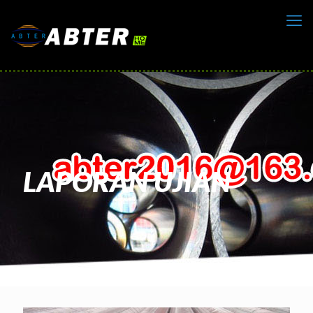
LAPORAN UJIAN