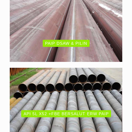
PAIP DSAW & PILIN
API 5L X52 +FBE BERSALUT ERW PAIP