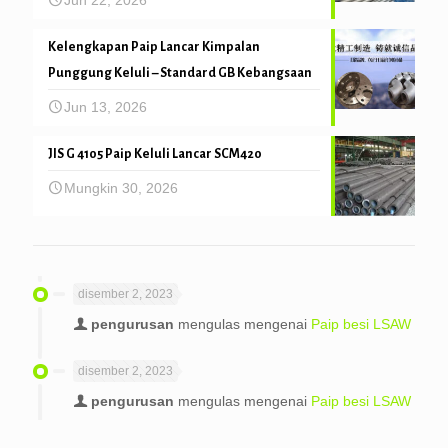
Kelengkapan Paip Lancar Kimpalan
Punggung Keluli – Standard GB Kebangsaan
Jun 13, 2026
JIS G 4105 Paip Keluli Lancar SCM420
Mungkin 30, 2026
disember 2, 2023
pengurusan
mengulas mengenai
Paip besi LSAW
disember 2, 2023
pengurusan
mengulas mengenai
Paip besi LSAW