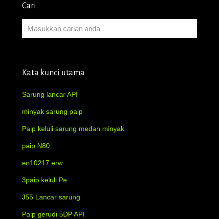
Cari
Kata kunci utama
Sarung lancar API
minyak sarung paip
Paip keluli sarung medan minyak
paip N80
en10217 erw
3paip keluli Pe
J55 Lancar sarung
Paip gerudi 5DP API