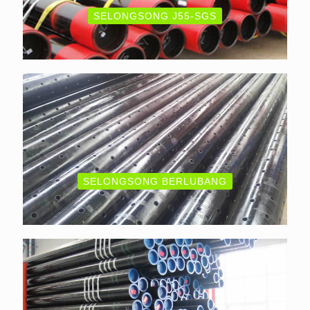
SELONGSONG J55-SGS
SELONGSONG BERLUBANG