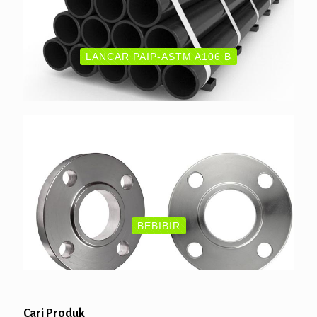
LANCAR PAIP-ASTM A106 B
BEBIBIR
Cari Produk