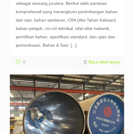
sebagai seorang jurutera. Berikut ialah panduan
komprehensif yang merangkumi pertimbangan bahan
dan saiz, bahan sandaran, CRA (Aloi Tahan Kakisan)
bahan pelapik, ciri-ciri teknikal, sifat-sifat mekanik,
pemilihan bahan, spesifikasi standard, dan ujian dan
pemeriksaan. Bahan & Saiz:
[...]
0
Baca lebih lanjut