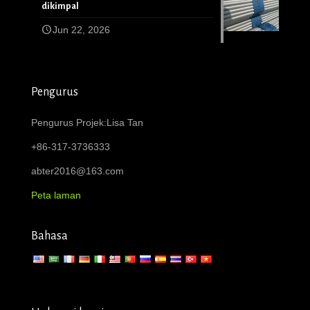
dikimpal
Jun 22, 2026
Pengurus
Pengurus Projek:Lisa Tan
+86-317-3736333
abter2016@163.com
Peta laman
Bahasa