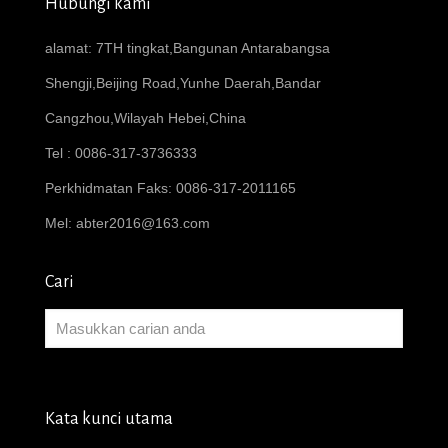
Hubungi kami
alamat: 7TH tingkat,Bangunan Antarabangsa
Shengji,Beijing Road,Yunhe Daerah,Bandar
Cangzhou,Wilayah Hebei,China
Tel : 0086-317-3736333
Perkhidmatan Faks: 0086-317-2011165
Mel:
abter2016@163.com
Cari
Kata kunci utama