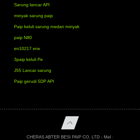
Sarung lancar API
minyak sarung paip
Paip keluli sarung medan minyak
paip N80
en10217 erw
3paip keluli Pe
J55 Lancar sarung
Paip gerudi 5DP API
CHERAS ABTER BESI PAIP CO, LTD - Mel :