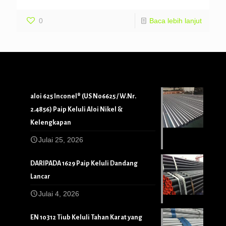
0
Baca lebih lanjut
aloi 625 Inconel® (US N06625 / W.Nr.
2.4856) Paip Keluli Aloi Nikel &
Kelengkapan
Julai 25, 2026
DARIPADA 1629 Paip Keluli Dandang
Lancar
Julai 4, 2026
EN 10312 Tiub Keluli Tahan Karat yang