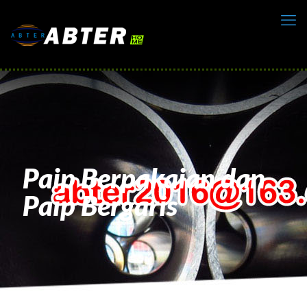
Paip Berpakaian dan
Paip Bergaris