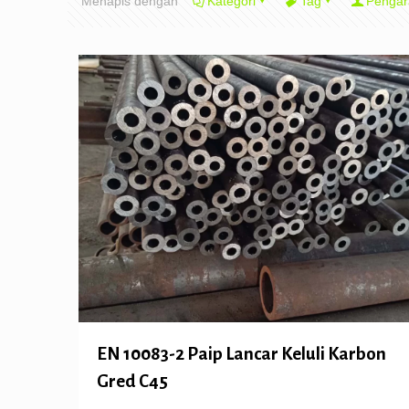
Menapis dengan
Kategori
Tag
Pengar
EN 10083-2 Paip Lancar Keluli Karbon
Gred C45