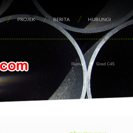
PROJEK
BERITA
HUBUNGI
Rumah
Gred C45