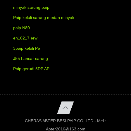
minyak sarung paip
Paip keluli sarung medan minyak
paip N80
en10217 erw
3paip keluli Pe
J55 Lancar sarung
Paip gerudi 5DP API
CHERAS ABTER BESI PAIP CO, LTD - Mel :
Abter2016@163.com