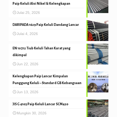
Paip Keluli Aloi Nikel & Kelengkapan
Julai 25, 2026
DARIPADA 1629 Paip Keluli Dandang Lancar
Julai 4, 2026
EN 10312 Tiub Keluli Tahan Karat yang
dikimpal
Jun 22, 2026
Kelengkapan Paip Lancar Kimpalan
Punggung Keluli – Standard GB Kebangsaan
Jun 13, 2026
JIS G 4105 Paip Keluli Lancar SCM420
Mungkin 30, 2026