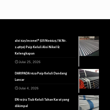
aloi 625 Inconel® (US N06625 / W.Nr.
2.4856) Paip Keluli Aloi Nikel &
Kelengkapan
Julai 25, 2026
DARIPADA 1629 Paip Keluli Dandang
Lancar
Julai 4, 2026
EN 10312 Tiub Keluli Tahan Karat yang
dikimpal