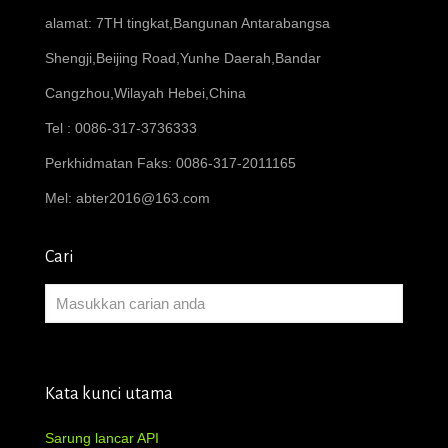
alamat: 7TH tingkat,Bangunan Antarabangsa
Shengji,Beijing Road,Yunhe Daerah,Bandar
Cangzhou,Wilayah Hebei,China
Tel : 0086-317-3736333
Perkhidmatan Faks: 0086-317-2011165
Mel:
abter2016@163.com
Cari
Kata kunci utama
Sarung lancar API