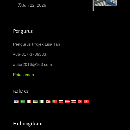
Jun 22, 2026
Pengurus
Pengurus Projek:Lisa Tan
+86-317-3736333
abter2016@163.com
Peta laman
Bahasa
Hubungi kami