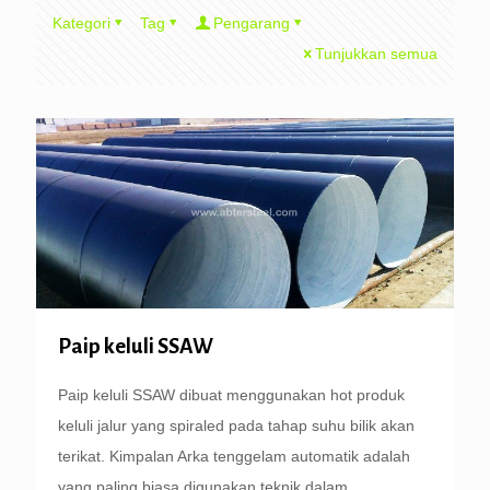
Kategori
Tag
Pengarang
Tunjukkan semua
Paip keluli SSAW
Paip keluli SSAW dibuat menggunakan hot produk
keluli jalur yang spiraled pada tahap suhu bilik akan
terikat. Kimpalan Arka tenggelam automatik adalah
yang paling biasa digunakan teknik dalam