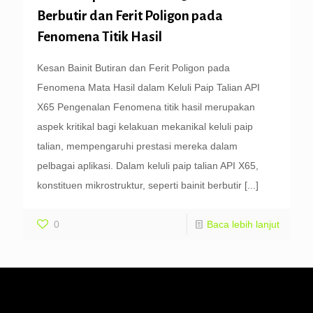
Berbutir dan Ferit Poligon pada
Fenomena Titik Hasil
Kesan Bainit Butiran dan Ferit Poligon pada
Fenomena Mata Hasil dalam Keluli Paip Talian API
X65 Pengenalan Fenomena titik hasil merupakan
aspek kritikal bagi kelakuan mekanikal keluli paip
talian, mempengaruhi prestasi mereka dalam
pelbagai aplikasi. Dalam keluli paip talian API X65,
konstituen mikrostruktur, seperti bainit berbutir
[...]
0
Baca lebih lanjut