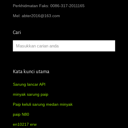
Perkhidmatan Faks: 0086-317-2011165
Mel:
abter2016@163.com
Cari
Kata kunci utama
Sarung lancar API
minyak sarung paip
Paip keluli sarung medan minyak
paip N80
en10217 erw