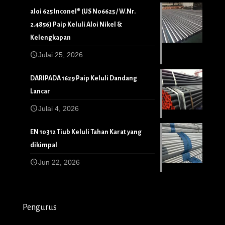
aloi 625 Inconel® (US N06625 / W.Nr.
2.4856) Paip Keluli Aloi Nikel &
Kelengkapan
Julai 25, 2026
DARIPADA 1629 Paip Keluli Dandang
Lancar
Julai 4, 2026
EN 10312 Tiub Keluli Tahan Karat yang
dikimpal
Jun 22, 2026
Pengurus