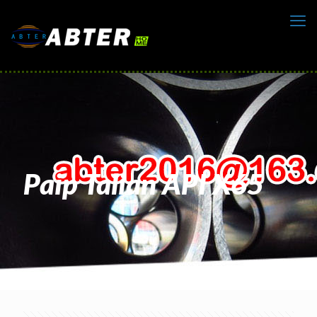
Paip Talian API X65