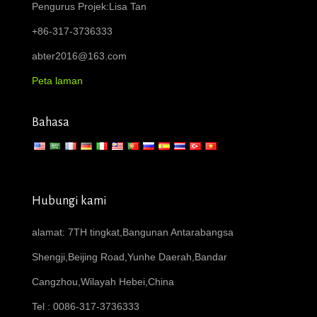
Pengurus Projek:Lisa Tan
+86-317-3736333
abter2016@163.com
Peta laman
Bahasa
Hubungi kami
alamat: 7TH tingkat,Bangunan Antarabangsa
Shengji,Beijing Road,Yunhe Daerah,Bandar
Cangzhou,Wilayah Hebei,China
Tel : 0086-317-3736333