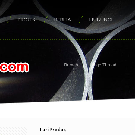
PROJEK
BERITA
HUBUNGI
Rumah
flange Thread
Cari Produk