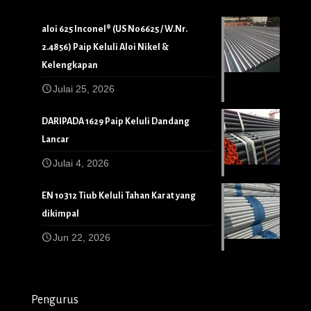
aloi 625 Inconel® (US N06625 / W.Nr.
2.4856) Paip Keluli Aloi Nikel &
Kelengkapan
Julai 25, 2026
DARIPADA 1629 Paip Keluli Dandang
Lancar
Julai 4, 2026
EN 10312 Tiub Keluli Tahan Karat yang
dikimpal
Jun 22, 2026
Pengurus