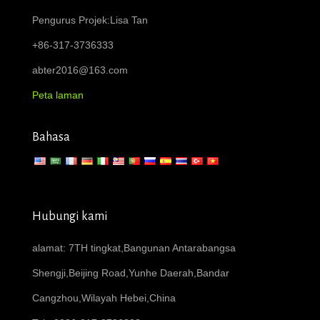
Pengurus Projek:Lisa Tan
+86-317-3736333
abter2016@163.com
Peta laman
Bahasa
Hubungi kami
alamat: 7TH tingkat,Bangunan Antarabangsa
Shengji,Beijing Road,Yunhe Daerah,Bandar
Cangzhou,Wilayah Hebei,China