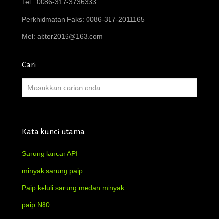
Tel : 0086-317-3736333
Perkhidmatan Faks: 0086-317-2011165
Mel:
abter2016@163.com
Cari
Kata kunci utama
Sarung lancar API
minyak sarung paip
Paip keluli sarung medan minyak
paip N80