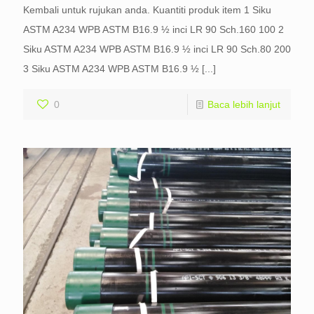
Kembali untuk rujukan anda. Kuantiti produk item 1 Siku
ASTM A234 WPB ASTM B16.9 ½ inci LR 90 Sch.160 100 2
Siku ASTM A234 WPB ASTM B16.9 ½ inci LR 90 Sch.80 200
3 Siku ASTM A234 WPB ASTM B16.9 ½
[...]
0
Baca lebih lanjut