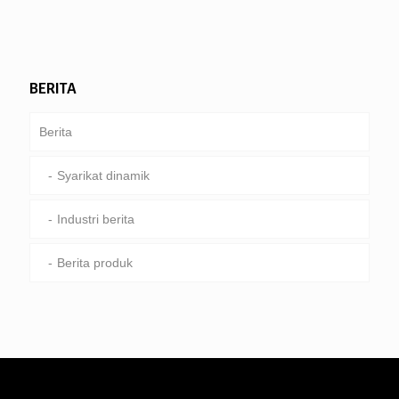
BERITA
Berita
Syarikat dinamik
Industri berita
Berita produk