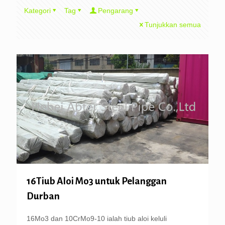
Kategori
Tag
Pengarang
Tunjukkan semua
16Tiub Aloi Mo3 untuk Pelanggan
Durban
16Mo3 dan 10CrMo9-10 ialah tiub aloi keluli