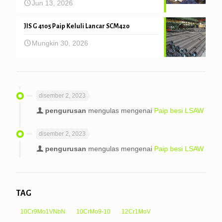
Jun 13, 2026
JIS G 4105 Paip Keluli Lancar SCM420
Mungkin 30, 2026
disember 2, 2023
pengurusan
mengulas mengenai
Paip besi LSAW
disember 2, 2023
pengurusan
mengulas mengenai
Paip besi LSAW
TAG
10Cr9Mo1VNbN
10CrMo9-10
12Cr1MoV