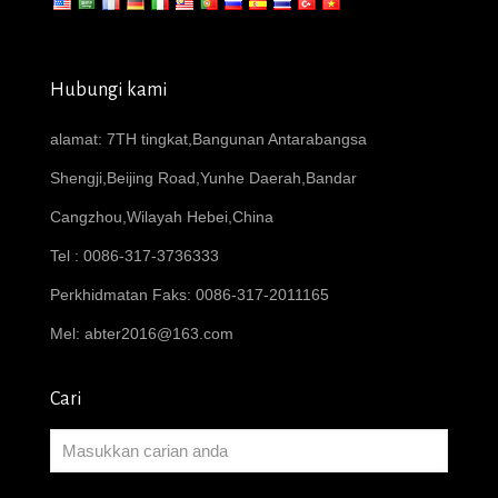
Hubungi kami
alamat: 7TH tingkat,Bangunan Antarabangsa
Shengji,Beijing Road,Yunhe Daerah,Bandar
Cangzhou,Wilayah Hebei,China
Tel : 0086-317-3736333
Perkhidmatan Faks: 0086-317-2011165
Mel:
abter2016@163.com
Cari