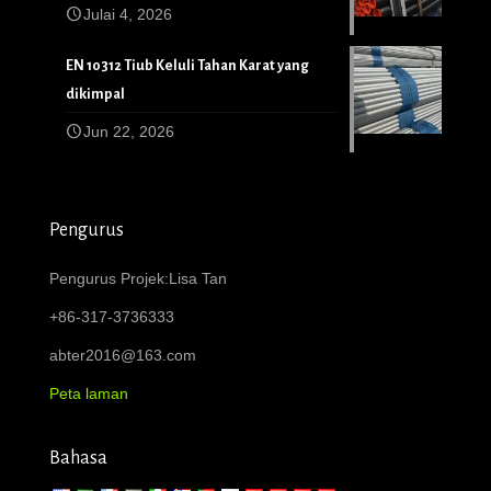
Julai 4, 2026
EN 10312 Tiub Keluli Tahan Karat yang
dikimpal
Jun 22, 2026
Pengurus
Pengurus Projek:Lisa Tan
+86-317-3736333
abter2016@163.com
Peta laman
Bahasa