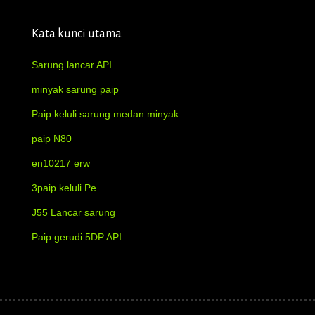
Kata kunci utama
Sarung lancar API
minyak sarung paip
Paip keluli sarung medan minyak
paip N80
en10217 erw
3paip keluli Pe
J55 Lancar sarung
Paip gerudi 5DP API