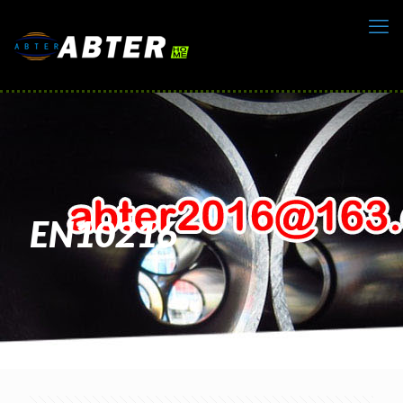
EN10216