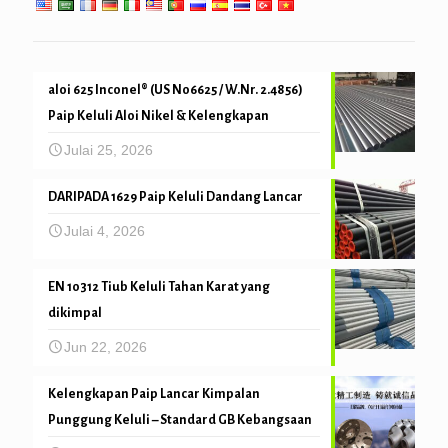
aloi 625 Inconel® (US N06625 / W.Nr. 2.4856)
Paip Keluli Aloi Nikel & Kelengkapan
Julai 25, 2026
DARIPADA 1629 Paip Keluli Dandang Lancar
Julai 4, 2026
EN 10312 Tiub Keluli Tahan Karat yang
dikimpal
Jun 22, 2026
Kelengkapan Paip Lancar Kimpalan
Punggung Keluli – Standard GB Kebangsaan