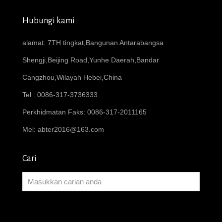
Hubungi kami
alamat: 7TH tingkat,Bangunan Antarabangsa
Shengji,Beijing Road,Yunhe Daerah,Bandar
Cangzhou,Wilayah Hebei,China
Tel : 0086-317-3736333
Perkhidmatan Faks: 0086-317-2011165
Mel:
abter2016@163.com
Cari