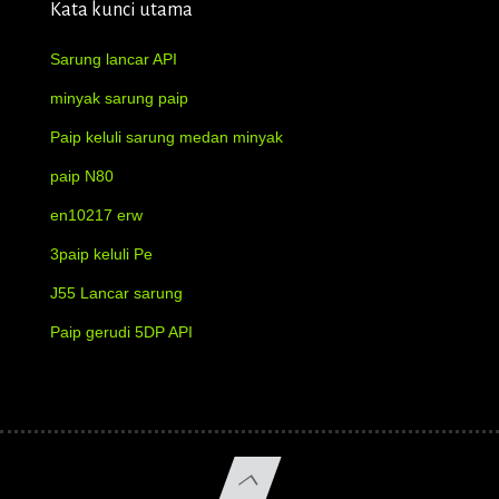
Kata kunci utama
Sarung lancar API
minyak sarung paip
Paip keluli sarung medan minyak
paip N80
en10217 erw
3paip keluli Pe
J55 Lancar sarung
Paip gerudi 5DP API