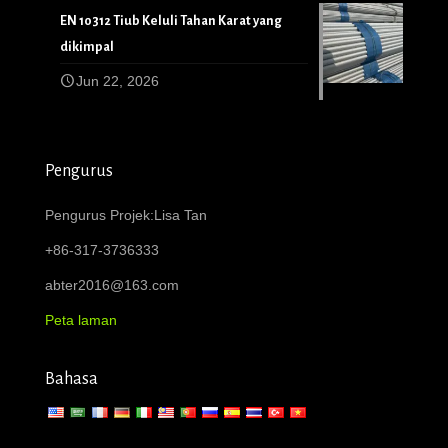
EN 10312 Tiub Keluli Tahan Karat yang
dikimpal
Jun 22, 2026
Pengurus
Pengurus Projek:Lisa Tan
+86-317-3736333
abter2016@163.com
Peta laman
Bahasa