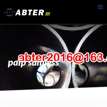
paip samless