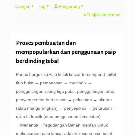
Kategori
Tag
Pengarang
Tunjukkan semua
Proses pembuatan dan
mempopularkan dan penggunaan paip
berdinding tebal
Panas bergolek (Paip keluli lancar tersemperit): billet
tiub bulat → pemanasan → menindik →
penggulungan silang tiga putar, penggulungan atau
penyemperitan berterusan → pelucutan → ukuran
(atau mengurangkan) → penyejukan → pelurusan →
ujian hidraulik (atau pengesanan kecacatan)
→Menanda→Pegudangan Bahan mentah untuk
melancarkan paip lancar adalah kosong paip bulat.