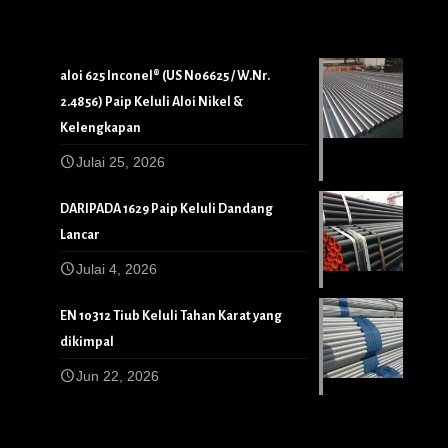
aloi 625 Inconel® (US N06625 / W.Nr.
2.4856) Paip Keluli Aloi Nikel &
Kelengkapan
Julai 25, 2026
DARIPADA 1629 Paip Keluli Dandang
Lancar
Julai 4, 2026
EN 10312 Tiub Keluli Tahan Karat yang
dikimpal
Jun 22, 2026