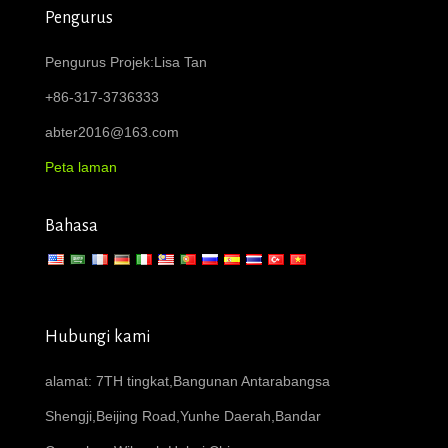
Pengurus
Pengurus Projek:Lisa Tan
+86-317-3736333
abter2016@163.com
Peta laman
Bahasa
Hubungi kami
alamat: 7TH tingkat,Bangunan Antarabangsa
Shengji,Beijing Road,Yunhe Daerah,Bandar