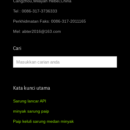
Cangzhou,Wilayah Hebei,China
Tel : 0086-317-3736333
Perkhidmatan Faks: 0086-317-2011165
Mel:
abter2016@163.com
Cari
Kata kunci utama
Sarung lancar API
minyak sarung paip
Paip keluli sarung medan minyak