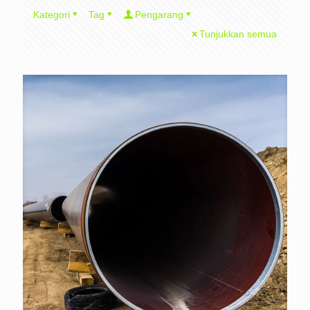
Kategori
Tag
Pengarang
Tunjukkan semua