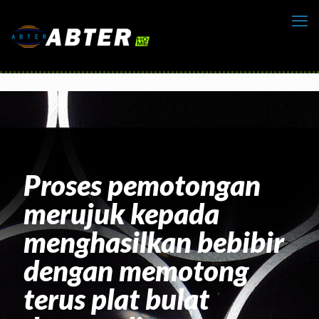
Proses pemotongan
merujuk kepada
menghasilkan bebibir
dengan memotong
terus plat bulat