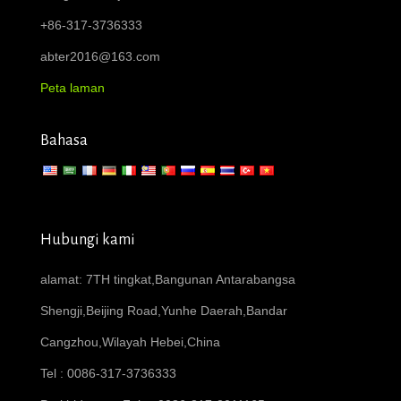
+86-317-3736333
abter2016@163.com
Peta laman
Bahasa
Hubungi kami
alamat: 7TH tingkat,Bangunan Antarabangsa
Shengji,Beijing Road,Yunhe Daerah,Bandar
Cangzhou,Wilayah Hebei,China
Tel : 0086-317-3736333