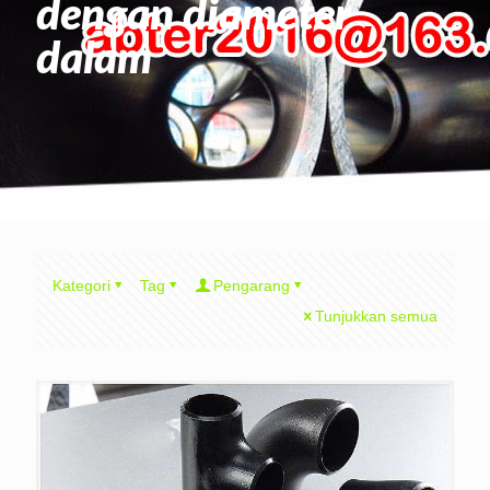
dengan diameter
dalam
Kategori
Tag
Pengarang
Tunjukkan semua