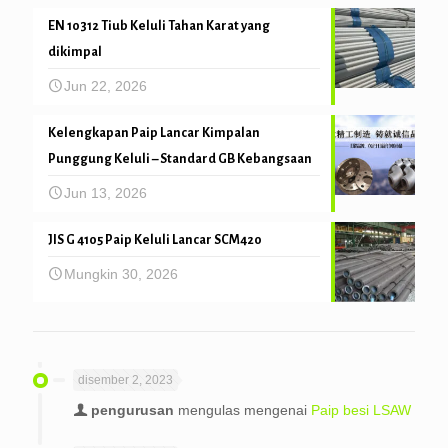
EN 10312 Tiub Keluli Tahan Karat yang
dikimpal
Jun 22, 2026
Kelengkapan Paip Lancar Kimpalan
Punggung Keluli – Standard GB Kebangsaan
Jun 13, 2026
JIS G 4105 Paip Keluli Lancar SCM420
Mungkin 30, 2026
disember 2, 2023
pengurusan
mengulas mengenai
Paip besi LSAW