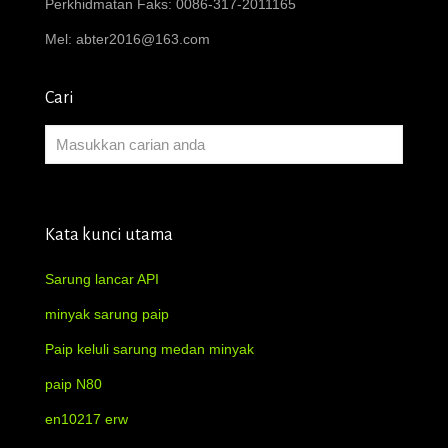
Perkhidmatan Faks: 0086-317-2011165
Mel:
abter2016@163.com
Cari
Kata kunci utama
Sarung lancar API
minyak sarung paip
Paip keluli sarung medan minyak
paip N80
en10217 erw