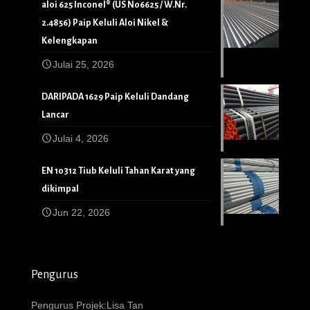
aloi 625 Inconel® (US N06625 / W.Nr.
2.4856) Paip Keluli Aloi Nikel &
Kelengkapan
Julai 25, 2026
DARIPADA 1629 Paip Keluli Dandang
Lancar
Julai 4, 2026
EN 10312 Tiub Keluli Tahan Karat yang
dikimpal
Jun 22, 2026
Pengurus
Pengurus Projek:Lisa Tan