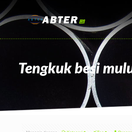
Tengkuk besi mul