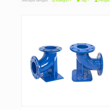
Menapis dengan
Kategori
Tag
Pengar