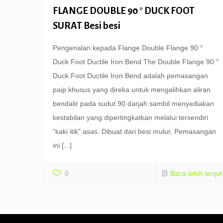
FLANGE DOUBLE 90 ° DUCK FOOT
SURAT Besi besi
Pengenalan kepada Flange Double Flange 90 °
Duck Foot Ductile Iron Bend The Double Flange 90 °
Duck Foot Ductile Iron Bend adalah pemasangan
paip khusus yang direka untuk mengalihkan aliran
bendalir pada sudut 90 darjah sambil menyediakan
kestabilan yang dipertingkatkan melalui tersendiri
“kaki itik” asas. Dibuat dari besi mulur, Pemasangan
ini
[...]
0
Baca lebih lanjut