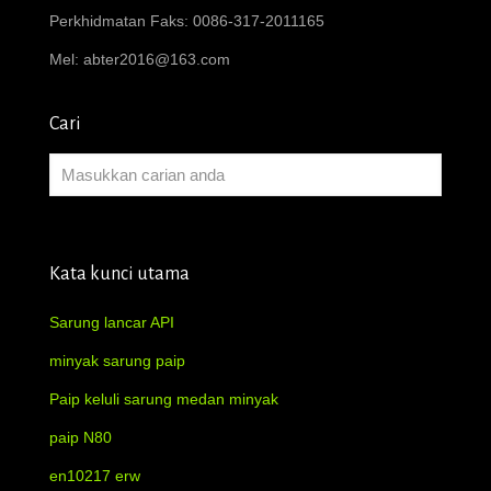
Perkhidmatan Faks: 0086-317-2011165
Mel:
abter2016@163.com
Cari
Kata kunci utama
Sarung lancar API
minyak sarung paip
Paip keluli sarung medan minyak
paip N80
en10217 erw