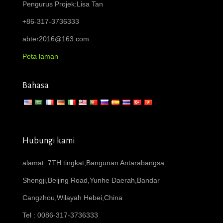
Pengurus Projek:Lisa Tan
+86-317-3736333
abter2016@163.com
Peta laman
Bahasa
Hubungi kami
alamat: 7TH tingkat,Bangunan Antarabangsa
Shengji,Beijing Road,Yunhe Daerah,Bandar
Cangzhou,Wilayah Hebei,China
Tel : 0086-317-3736333