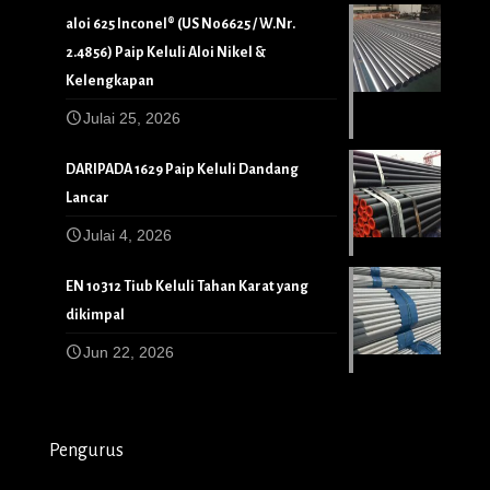
aloi 625 Inconel® (US N06625 / W.Nr.
2.4856) Paip Keluli Aloi Nikel &
Kelengkapan
Julai 25, 2026
DARIPADA 1629 Paip Keluli Dandang
Lancar
Julai 4, 2026
EN 10312 Tiub Keluli Tahan Karat yang
dikimpal
Jun 22, 2026
Pengurus