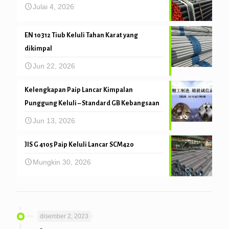
Julai 4, 2026
EN 10312 Tiub Keluli Tahan Karat yang
dikimpal
Jun 22, 2026
Kelengkapan Paip Lancar Kimpalan
Punggung Keluli – Standard GB Kebangsaan
Jun 13, 2026
JIS G 4105 Paip Keluli Lancar SCM420
Mungkin 30, 2026
disember 2, 2023