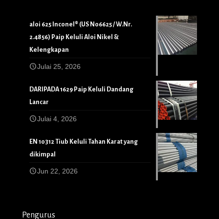
aloi 625 Inconel® (US N06625 / W.Nr.
2.4856) Paip Keluli Aloi Nikel &
Kelengkapan
Julai 25, 2026
DARIPADA 1629 Paip Keluli Dandang
Lancar
Julai 4, 2026
EN 10312 Tiub Keluli Tahan Karat yang
dikimpal
Jun 22, 2026
Pengurus