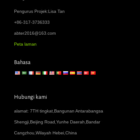
Pengurus Projek:Lisa Tan
+86-317-3736333
abter2016@163.com
Peta laman
Bahasa
Hubungi kami
alamat: 7TH tingkat,Bangunan Antarabangsa
Shengji,Beijing Road,Yunhe Daerah,Bandar
Cangzhou,Wilayah Hebei,China