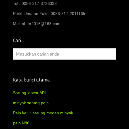
Tel : 0086-317-3736333
Perkhidmatan Faks: 0086-317-2011165
Mel:
abter2016@163.com
Cari
Kata kunci utama
Sarung lancar API
minyak sarung paip
Paip keluli sarung medan minyak
paip N80