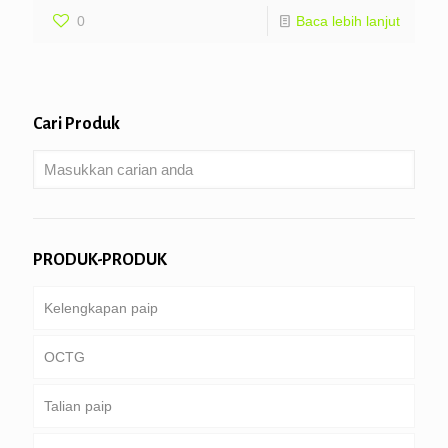
0
Baca lebih lanjut
Cari Produk
PRODUK-PRODUK
Kelengkapan paip
OCTG
Talian paip
Tiub & sarung