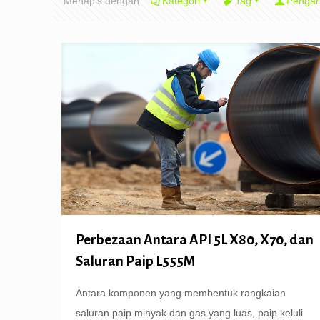
Menapis dengan
Kategori
Tag
Pengar
Perbezaan Antara API 5L X80, X70, dan
Saluran Paip L555M
Antara komponen yang membentuk rangkaian
saluran paip minyak dan gas yang luas, paip keluli