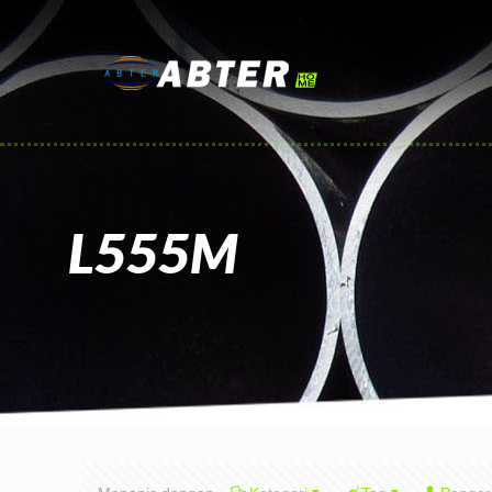
L555M