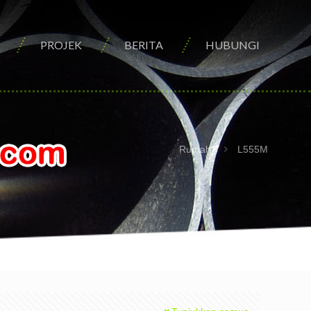
PROJEK
BERITA
HUBUNGI
Rumah
L555M