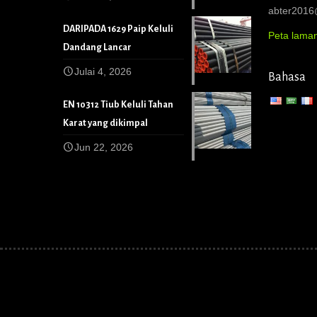
abter201
DARIPADA 1629 Paip Keluli
Peta lama
Dandang Lancar
Julai 4, 2026
Bahasa
EN 10312 Tiub Keluli Tahan
Karat yang dikimpal
Jun 22, 2026