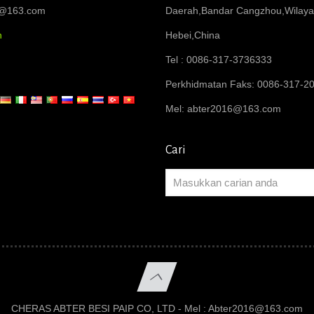
6@163.com
Daerah,Bandar Cangzhou,Wilay
n
Hebei,China
Tel : 0086-317-3736333
Perkhidmatan Faks: 0086-317-2
Mel:
abter2016@163.com
Cari
CHERAS ABTER BESI PAIP CO, LTD - Mel :
Abter2016@163.com