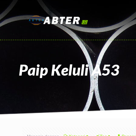
Paip Keluli A53