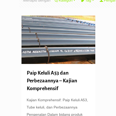
Menapis dengan
Kategori
Tag
Pengar
Paip Keluli A53 dan
Perbezaannya – Kajian
Komprehensif
Kajian Komprehensif: Paip Keluli A53,
Tube keluli, dan Perbezaannya
Pengenalan Dalam bidang produk