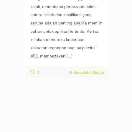
keluli, memahami perbezaan halus
antara istilah dan klasifikasi yang
serupa adalah penting apabila memilih
bahan untuk aplikasi tertentu. Kertas
ini akan meneroka keperluan
kekuatan tegangan bagi paip keluli
A53, membezakan
[...]
1
Baca lebih lanjut