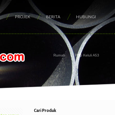
PROJEK
BERITA
HUBUNGI
Rumah
Paip Keluli A53
Cari Produk