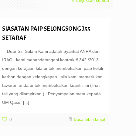
Tunjukkan semua
SIASATAN PAIP SELONGSONG J55
SETARAF
Dear Sir, Salam Kami adalah Syarikat ANRA dari
IRAQ . kami menandatangani kontrak # 342 /2013
dengan kerajaan kita untuk membekalkan paip keluli
karbon dengan kelengkapan . sila kami memerlukan
tawaran anda untuk membekalkan kuantiti ini (lihat
fail yang dilampirkan ) . Penyampaian mata kepada
UM Qaser
[...]
0
Baca lebih lanjut