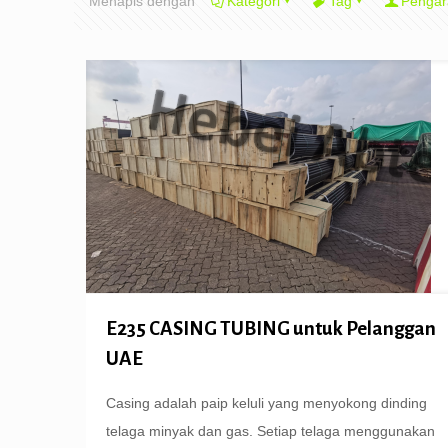
Menapis dengan
Kategori
Tag
Pengar
E235 CASING TUBING untuk Pelanggan
UAE
Casing adalah paip keluli yang menyokong dinding
telaga minyak dan gas. Setiap telaga menggunakan