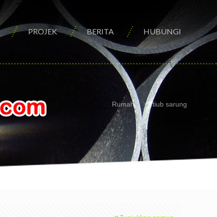
PROJEK
BERITA
HUBUNGI
Rumah
tiub sarung