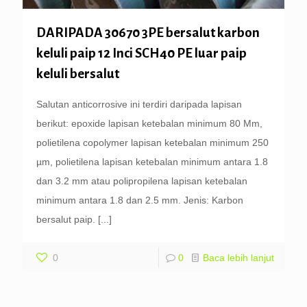
DARIPADA 30670 3PE bersalut karbon
keluli paip 12 Inci SCH40 PE luar paip
keluli bersalut
Salutan anticorrosive ini terdiri daripada lapisan
berikut: epoxide lapisan ketebalan minimum 80 Μm,
polietilena copolymer lapisan ketebalan minimum 250
µm, polietilena lapisan ketebalan minimum antara 1.8
dan 3.2 mm atau polipropilena lapisan ketebalan
minimum antara 1.8 dan 2.5 mm. Jenis: Karbon
bersalut paip.
[...]
0
0
Baca lebih lanjut