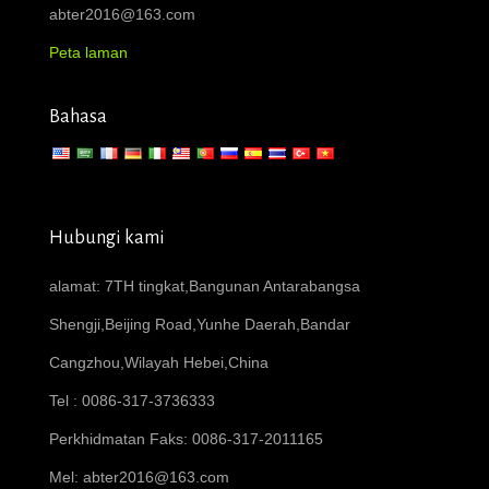
abter2016@163.com
Peta laman
Bahasa
Hubungi kami
alamat: 7TH tingkat,Bangunan Antarabangsa
Shengji,Beijing Road,Yunhe Daerah,Bandar
Cangzhou,Wilayah Hebei,China
Tel : 0086-317-3736333
Perkhidmatan Faks: 0086-317-2011165
Mel:
abter2016@163.com