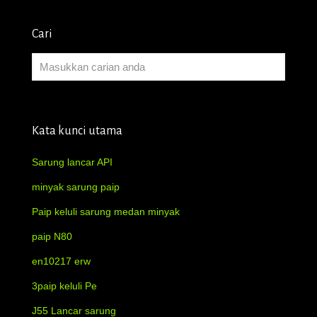
Cari
Kata kunci utama
Sarung lancar API
minyak sarung paip
Paip keluli sarung medan minyak
paip N80
en10217 erw
3paip keluli Pe
J55 Lancar sarung