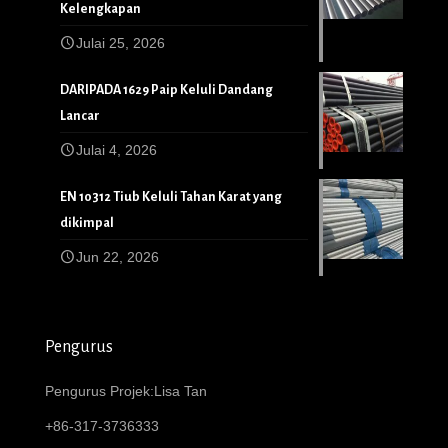
Kelengkapan
Julai 25, 2026
DARIPADA 1629 Paip Keluli Dandang
Lancar
Julai 4, 2026
EN 10312 Tiub Keluli Tahan Karat yang
dikimpal
Jun 22, 2026
Pengurus
Pengurus Projek:Lisa Tan
+86-317-3736333