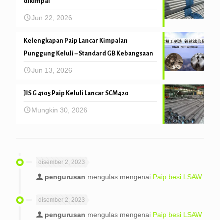
dikimpal
Jun 22, 2026
Kelengkapan Paip Lancar Kimpalan
Punggung Keluli – Standard GB Kebangsaan
Jun 13, 2026
JIS G 4105 Paip Keluli Lancar SCM420
Mungkin 30, 2026
disember 2, 2023
pengurusan
mengulas mengenai
Paip besi LSAW
disember 2, 2023
pengurusan
mengulas mengenai
Paip besi LSAW