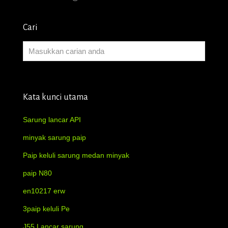
Cari
Kata kunci utama
Sarung lancar API
minyak sarung paip
Paip keluli sarung medan minyak
paip N80
en10217 erw
3paip keluli Pe
J55 Lancar sarung