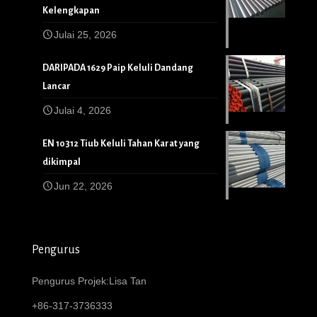
Kelengkapan
Julai 25, 2026
DARIPADA 1629 Paip Keluli Dandang
Lancar
Julai 4, 2026
EN 10312 Tiub Keluli Tahan Karat yang
dikimpal
Jun 22, 2026
Pengurus
Pengurus Projek:Lisa Tan
+86-317-3736333