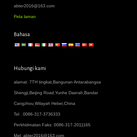
abter2016@163.com
Peta laman
Bahasa
Hubungi kami
alamat: 7TH tingkat,Bangunan Antarabangsa
Shengji,Beijing Road,Yunhe Daerah,Bandar
Cangzhou,Wilayah Hebei,China
Tel : 0086-317-3736333
Perkhidmatan Faks: 0086-317-2011165
Mel:
abter2016@163.com