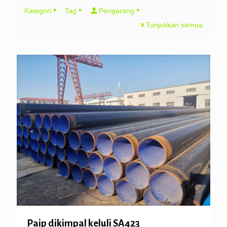
Kategori
Tag
Pengarang
Tunjukkan semua
Paip dikimpal keluli SA423