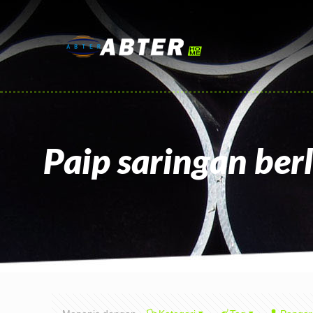
Paip saringan berl