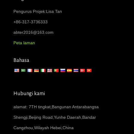
Pengurus Projek:Lisa Tan
+86-317-3736333
abter2016@163.com
Peta laman
Bahasa
Hubungi kami
alamat: 7TH tingkat,Bangunan Antarabangsa
Shengji,Beijing Road,Yunhe Daerah,Bandar
Cangzhou,Wilayah Hebei,China