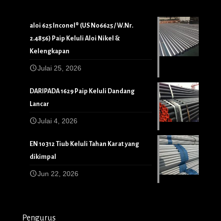
aloi 625 Inconel® (US N06625 / W.Nr.
2.4856) Paip Keluli Aloi Nikel &
Kelengkapan
Julai 25, 2026
DARIPADA 1629 Paip Keluli Dandang
Lancar
Julai 4, 2026
EN 10312 Tiub Keluli Tahan Karat yang
dikimpal
Jun 22, 2026
Pengurus