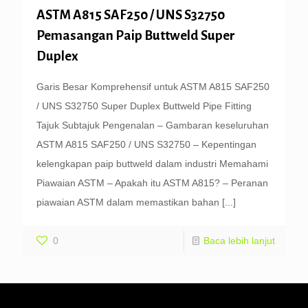
ASTM A815 SAF250 / UNS S32750
Pemasangan Paip Buttweld Super
Duplex
Garis Besar Komprehensif untuk ASTM A815 SAF250
/ UNS S32750 Super Duplex Buttweld Pipe Fitting
Tajuk Subtajuk Pengenalan – Gambaran keseluruhan
ASTM A815 SAF250 / UNS S32750 – Kepentingan
kelengkapan paip buttweld dalam industri Memahami
Piawaian ASTM – Apakah itu ASTM A815? – Peranan
piawaian ASTM dalam memastikan bahan
[...]
0
Baca lebih lanjut