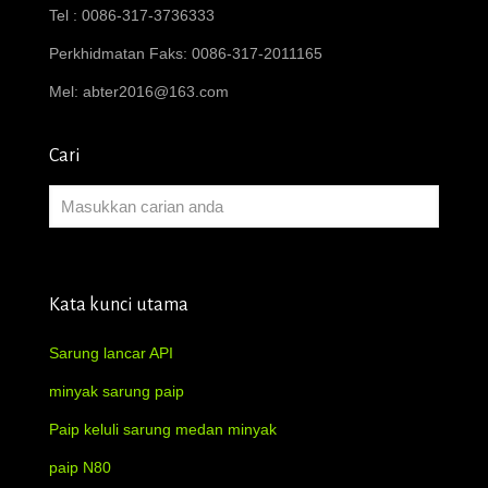
Tel : 0086-317-3736333
Perkhidmatan Faks: 0086-317-2011165
Mel:
abter2016@163.com
Cari
Kata kunci utama
Sarung lancar API
minyak sarung paip
Paip keluli sarung medan minyak
paip N80