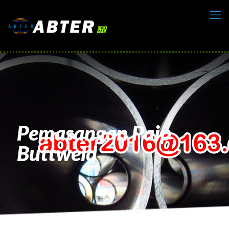
Pemasangan Paip
Buttweld