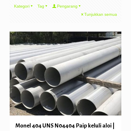
Kategori
Tag
Pengarang
Tunjukkan semua
Monel 404 UNS N04404 Paip keluli aloi |