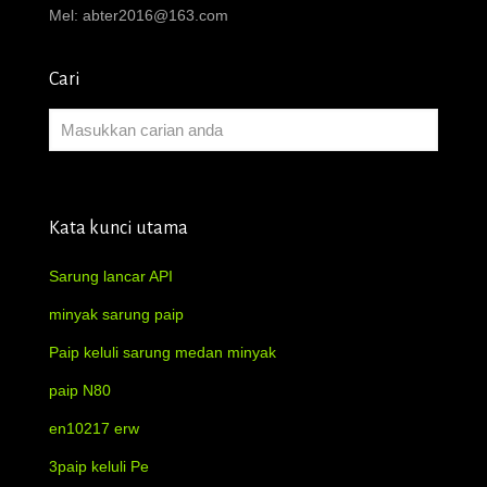
Mel:
abter2016@163.com
Cari
Kata kunci utama
Sarung lancar API
minyak sarung paip
Paip keluli sarung medan minyak
paip N80
en10217 erw
3paip keluli Pe