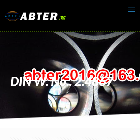
DIN W. No.. 2.4867