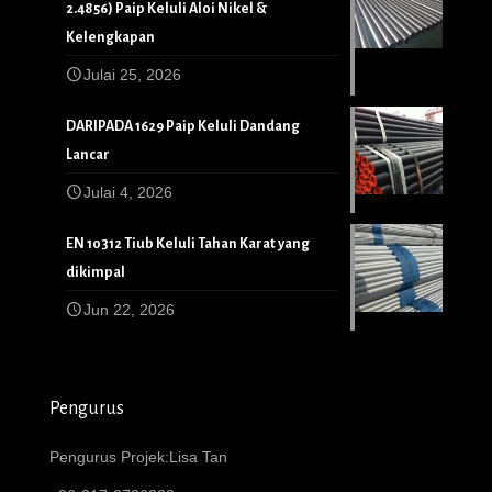
2.4856) Paip Keluli Aloi Nikel &
Kelengkapan
Julai 25, 2026
DARIPADA 1629 Paip Keluli Dandang
Lancar
Julai 4, 2026
EN 10312 Tiub Keluli Tahan Karat yang
dikimpal
Jun 22, 2026
Pengurus
Pengurus Projek:Lisa Tan