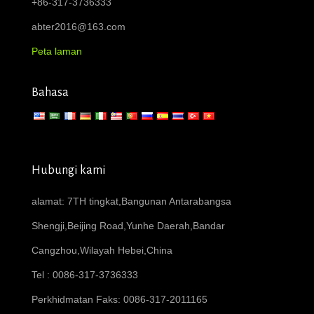
+86-317-3736333
abter2016@163.com
Peta laman
Bahasa
Hubungi kami
alamat: 7TH tingkat,Bangunan Antarabangsa
Shengji,Beijing Road,Yunhe Daerah,Bandar
Cangzhou,Wilayah Hebei,China
Tel : 0086-317-3736333
Perkhidmatan Faks: 0086-317-2011165