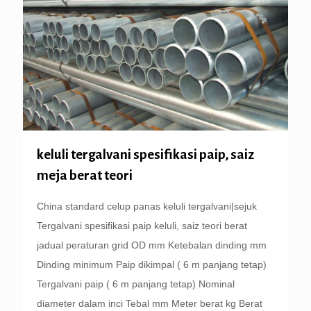
keluli tergalvani spesifikasi paip, saiz
meja berat teori
China standard celup panas keluli tergalvani|sejuk
Tergalvani spesifikasi paip keluli, saiz teori berat
jadual peraturan grid OD mm Ketebalan dinding mm
Dinding minimum Paip dikimpal ( 6 m panjang tetap)
Tergalvani paip ( 6 m panjang tetap) Nominal
diameter dalam inci Tebal mm Meter berat kg Berat