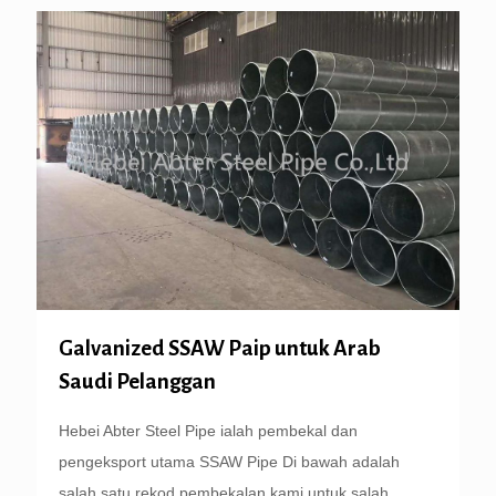
Galvanized SSAW Paip untuk Arab
Saudi Pelanggan
Hebei Abter Steel Pipe ialah pembekal dan
pengeksport utama SSAW Pipe Di bawah adalah
salah satu rekod pembekalan kami untuk salah