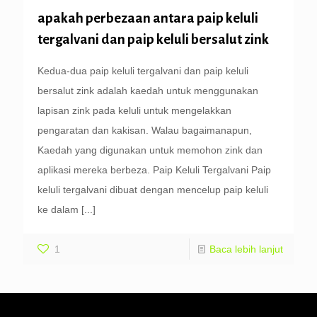
apakah perbezaan antara paip keluli
tergalvani dan paip keluli bersalut zink
Kedua-dua paip keluli tergalvani dan paip keluli
bersalut zink adalah kaedah untuk menggunakan
lapisan zink pada keluli untuk mengelakkan
pengaratan dan kakisan. Walau bagaimanapun,
Kaedah yang digunakan untuk memohon zink dan
aplikasi mereka berbeza. Paip Keluli Tergalvani Paip
keluli tergalvani dibuat dengan mencelup paip keluli
ke dalam
[...]
1
Baca lebih lanjut