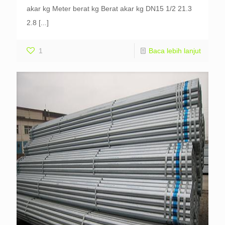
akar kg Meter berat kg Berat akar kg DN15 1/2 21.3
2.8
[...]
1
Baca lebih lanjut