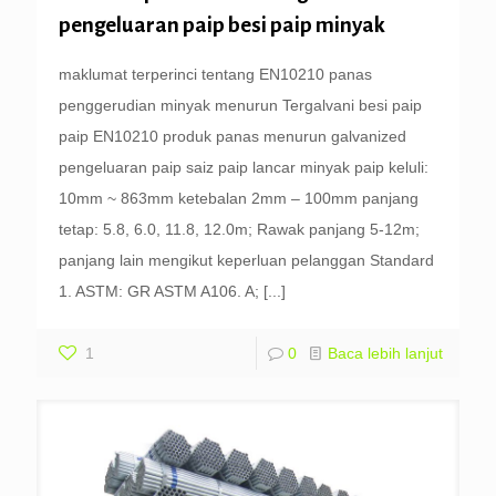
pengeluaran paip besi paip minyak
maklumat terperinci tentang EN10210 panas
penggerudian minyak menurun Tergalvani besi paip
paip EN10210 produk panas menurun galvanized
pengeluaran paip saiz paip lancar minyak paip keluli:
10mm ~ 863mm ketebalan 2mm – 100mm panjang
tetap: 5.8, 6.0, 11.8, 12.0m; Rawak panjang 5-12m;
panjang lain mengikut keperluan pelanggan Standard
1. ASTM: GR ASTM A106. A;
[...]
1
0
Baca lebih lanjut