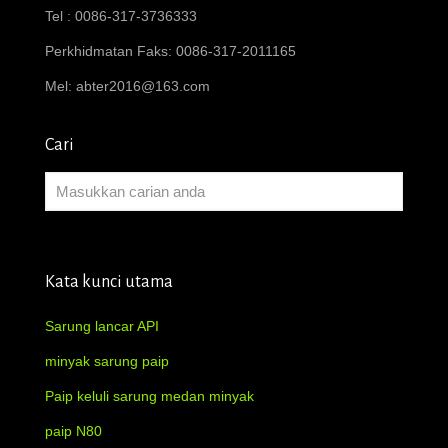
Tel : 0086-317-3736333
Perkhidmatan Faks: 0086-317-2011165
Mel:
abter2016@163.com
Cari
Kata kunci utama
Sarung lancar API
minyak sarung paip
Paip keluli sarung medan minyak
paip N80