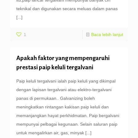
itu,paip lancar tergalvani mempunyai banyak ciri
teknikal dan digunakan secara meluas dalam panas
[...]
1
Baca lebih lanjut
Apakah faktor yang mempengaruhi
prestasi paip keluli tergalvani
Paip keluli tergalvani ialah paip keluli yang dikimpal
dengan lapisan tergalvani atau elektro-tergalvani
panas di permukaan.. Galvanizing boleh
meningkatkan rintangan kakisan paip keluli dan
memanjangkan hayat perkhidmatan. Paip bergalvani
mempunyai pelbagai kegunaan. Selain saluran paip
untuk mengalirkan air, gas, minyak
[...]