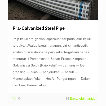
Pra-Galvanized Steel Pipe
Paip keluli pra-galvani diperbuat daripada jalur keluli
tergalvani.Walau bagaimanapun, ciri-ciri antiseptik
adalah miskin daripada paip keluli tergalvani panas
menurun. Ⅰ.Pemeriksaan Bahan Proses Kimpalan
Galvanisasi Sejuk (Paip keluli) — gantung — De-
greasing — bilas — penjerukan — basuh —
Mencelupkan fluks — Hot Air Pengeringan — Dalam
dan Luar Panas-celup
[...]
0
Baca lebih lanjut