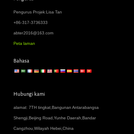
Pengurus Projek:Lisa Tan
+86-317-3736333
abter2016@163.com
Peta laman
Bahasa
Hubungi kami
alamat: 7TH tingkat,Bangunan Antarabangsa
Shengji,Beijing Road,Yunhe Daerah,Bandar
Cangzhou,Wilayah Hebei,China