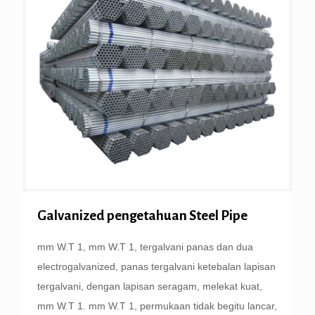
Galvanized pengetahuan Steel Pipe
mm W.T 1, mm W.T 1, tergalvani panas dan dua
electrogalvanized, panas tergalvani ketebalan lapisan
tergalvani, dengan lapisan seragam, melekat kuat,
mm W.T 1. mm W.T 1, permukaan tidak begitu lancar,