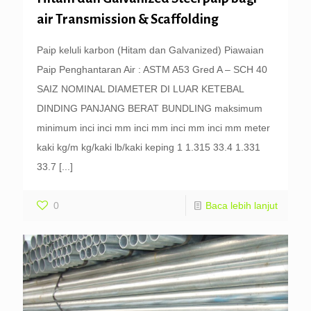
air Transmission & Scaffolding
Paip keluli karbon (Hitam dan Galvanized) Piawaian
Paip Penghantaran Air : ASTM A53 Gred A – SCH 40
SAIZ NOMINAL DIAMETER DI LUAR KETEBAL
DINDING PANJANG BERAT BUNDLING maksimum
minimum inci inci mm inci mm inci mm inci mm meter
kaki kg/m kg/kaki lb/kaki keping 1 1.315 33.4 1.331
33.7
[...]
0
Baca lebih lanjut