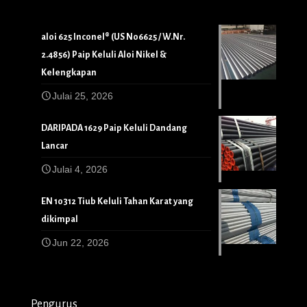
aloi 625 Inconel® (US N06625 / W.Nr.
2.4856) Paip Keluli Aloi Nikel &
Kelengkapan
Julai 25, 2026
DARIPADA 1629 Paip Keluli Dandang
Lancar
Julai 4, 2026
EN 10312 Tiub Keluli Tahan Karat yang
dikimpal
Jun 22, 2026
Pengurus